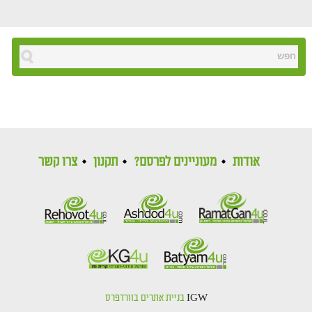
אודות
מעוניינים לפרסם?
תקנון
צרו קשר
IGW
בניית אתרים בוורדפרס