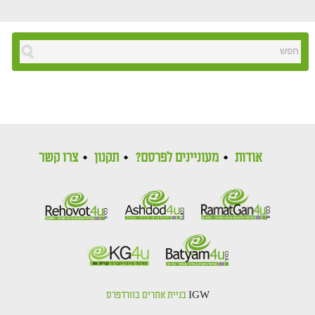
אודות
מעוניינים לפרסם?
תקנון
צרו קשר
IGW
בניית אתרים בוורדפרס