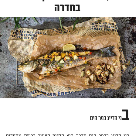
בחדרה
ב
ני הדייג כפר הים