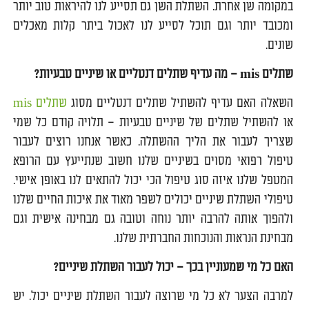
במקומה שן אחרת. השתלת השן גם תסייע לנו להיראות טוב יותר
ומכובד יותר וגם תוכל לסייע לנו לאכול ביתר קלות מאכלים
שונים.
שתלים
mis
– מה עדיף שתלים דנטליים או שיניים טבעיות?
השאלה האם עדיף להשתיל שתלים דנטליים מסוג
שתלים mis
או להשתיל שתלים של שיניים טבעיות – תלויה קודם כל שמי
שצריך לעבור את הליך ההשתלה. כאשר אנחנו רוצים לעבור
טיפול רפואי מסוים בשיניים שלנו חשוב שנתייעץ עם הרופא
המטפל שלנו איזה סוג טיפול הכי יכול להתאים לנו באופן אישי.
טיפולי השתלת שיניים יכולים לשפר מאוד את איכות החיים שלנו
ולהפוך אותה להרבה יותר נוחה וטובה גם מבחינה אישית וגם
מבחינת הנראות והנוכחות החברתית שלנו.
האם כל מי שמעוניין בכך – יכול לעבור השתלת שיניים?
למרבה הצער לא כל מי שרוצה לעבור השתלת שיניים יכול. יש