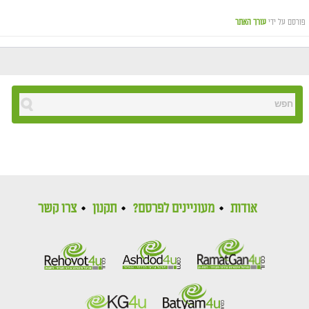
פורסם על ידי
עורך האתר
אודות
מעוניינים לפרסם?
תקנון
צרו קשר