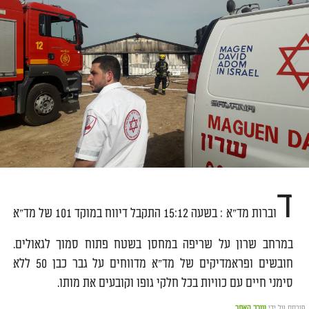
ד
וברות מד"א : בשעה 15:12 התקבל דיווח במוקד 101 של מד"א
במרחב שרון על שריפה במחסן בשטח פתוח סמוך לגאולים.
חובשים ופראמדיקים של מד"א מדווחים על גבר כבן 50 ללא
סימני חיים עם כוויות בכל חלקי גופו וקובעים את מותו.
פורסם על ידי
עורך האתר