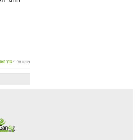
פורסם על ידי
עורך האת