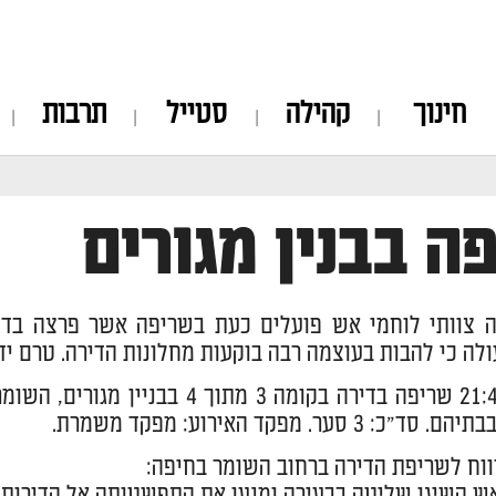
חינוך
קהילה
סטייל
תרבות
ה בבנין מגורים
 צוותי לוחמי אש פועלים כעת בשריפה אשר פרצה בדיר
ולה כי להבות בעוצמה רבה בוקעות מחלונות הדירה. טרם יד
: 3 סער. מפקד האירוע: מפקד משמרת.
וח לשריפת הדירה ברחוב השומר בחיפה:
ש השיגו שליטה בבעירה ומנעו את התפשטותה אל הדירות הסמ