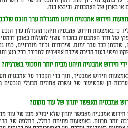
 או פונקציונלי. קיימות המון היתכנויות של חידוש חד
 או בארון של האמבטיה, וכיוצא בזה.
צעות חידוש אמבטיה תיהנו מהגדלת ערך הנכס שלכם
יו, כי באמצעות חידוש אמבטיה תיהנו מהגדלת ערך הנכס ש
וץ של חדר האמבטיה בהכרח עשוי להעלות באופן דרמטי
 שמזמן כבר עבר זמנם, שירותים וכיור מודרניים, כמו גם
קט נפשי בעוד הדירה שלכם אפשרית למכירה בכל רגע נתון 
די חידוש אמבטיה תיהנו מבית יותר חסכוני באנרגיה?
באמצעות חידוש אמבטיה, תוך כדי הקפדה על אמבטיה חסכונ
ערכות הן שבשיעור של עשרה אחוזים מבעלי הנכסים מש
וש אמבטיה מאפשר יתרון של עוד מקום?
י חידוש אמבטיה מאפשר יתרון שלא יסולא מפז של עוד מקו
בה יותר מרווח. באמצעות פתיחת החלל, החלפה של הריהו