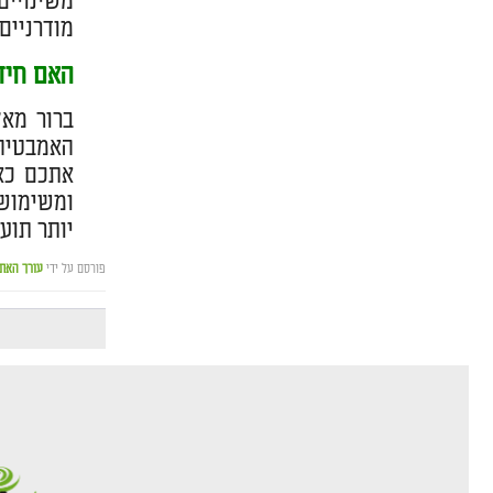
משינויים
מודרניים,
האם חיד
ברור מאל
האמבטיה
אתכם כאש
ומשימושי
יותר תוע
פורסם על ידי
עורך האת