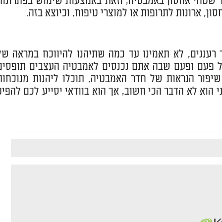
 שטחי אחסון באמבטיה, וזאת באמצעות שימוש בפתרונות
ון, ארונות לתרופות או למוצרי טיפוח, וכיוצא בזה.
 רעננים, לא תאמינו עד כמה שתיהנו להיווכח במראה של
ל פעם ופעם שבה אתם נכנסים לאמבטיה העצבים תופסים
פור הנראות של חדר האמבטיה, תוכלו ליהנות מנוכחות
וא לא הדבר הכי חשוב, אך הוא בוודאי יסייע לכם להפיק