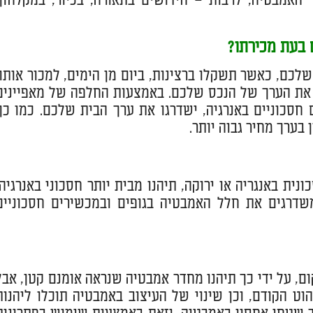
ר האמבטיה, לרבות – חידושים בתאורה, בכיור, במקלחון,
 בעת מכירתו?
לכם, כאשר תשקלו ברצינות, ביום מן הימים, למכור אותו,
 את הערך של הנכס שלכם. באמצעות החלפה של מאפיינים
 חסכוניים באנרגיה, ישדרגו את ערך הבית שלכם. כמו כן,
בערך מחיר גבוה יותר.
ית באנגריה או ירוקה, תיהנו מבית יותר חסכוני באנרגיה,
דרגים את חלל האמבטיה בגופים ובמכשירים חסכוניים
ם, על ידי כך תיהנו מחדר אמבטיה שנראה אומנם קטן, אבל
ט הקודם, וכן שינוי של העיצוב באמבטיה תוכלו ליהנות