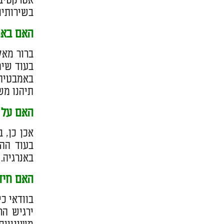
אטרקטיבי
בשירותים
האם באמ
ברור מאל
בעוד שיפ
באמבטיה,
תיהנו מש
האם על י
אכן כן, 
בעוד הה
באנרגיה.
האם חיד
בוודאי כ
ירגיש הר