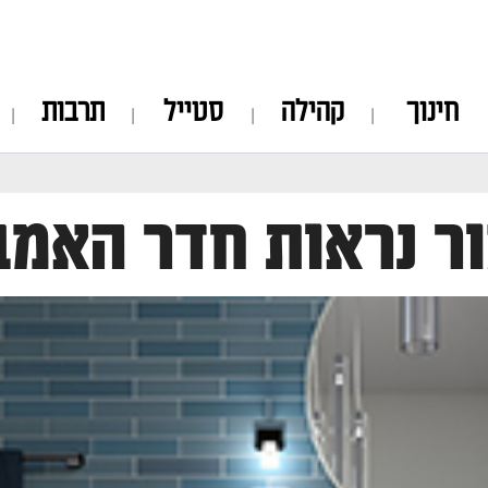
חינוך
קהילה
סטייל
תרבות
ר נראות חדר האמב