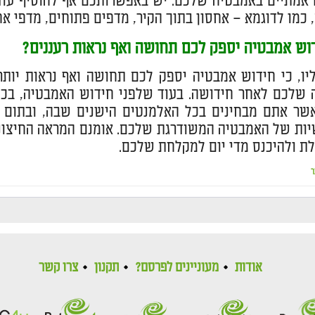
 אמתיים באמבטיה שלכם. יש באפשרותכם אף להוסיף עוד
 כמו לדוגמא – אחסון בתוך הקיר, מדפים פתוחים, מדפי אחס
וש אמבטיה יספק לכם תחושה ואף נראות רעננים?
יו, כי חידוש אמבטיה יספק לכם תחושה ואף נראות יותר
 שלכם לאחר חידושה. בעוד שלפני חידוש האמבטיה, בכ
ר אתם מבחינים בכל האלמנטים הישנים שבה, ובתום שי
ות של האמבטיה המשודרגת שלכם. אומנם המראה החיצוני ה
לת ולהיכנס מדי יום למקלחת שלכם.
ר
אודות
מעוניינים לפרסם?
תקנון
צרו קשר