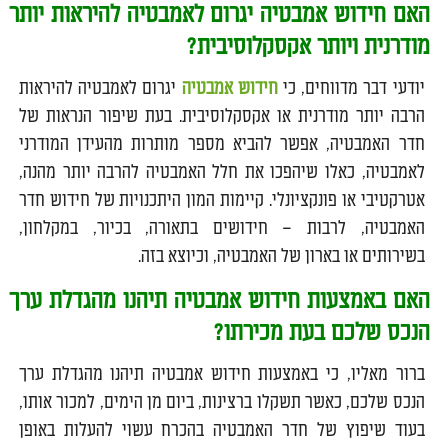
האם חידוש אמבטיה יגרום לאמבטיה להיראות יותר
מודרנית ויותר אקסקלוסיבית
?
יודעי דבר מדווחים, כי
חידוש אמבטיה
יגרום לאמבטיה להיראות
הרבה יותר מודרנית או אקסקלוסיבית. בעת שיפור הנראות של
חדר האמבטיה, אפשר להביא מספר מותרות מהעידן המודרני
לאמבטיה, כאלו שיהפכו את חלל האמבטיה להרבה יותר מהנה,
אטרקטיבי או פונקציונלי. קיימות המון היתכנויות של חידוש חדר
האמבטיה, לרבות – חידושים בתאורה, בכיור, במקלחון,
בשירותים או בארון של האמבטיה, וכיוצא בזה.
האם באמצעות חידוש אמבטיה תיהנו מהגדלת ערך
הנכס שלכם בעת מכירתו?
ברור מאליו, כי באמצעות חידוש אמבטיה תיהנו מהגדלת ערך
הנכס שלכם, כאשר תשקלו ברצינות, ביום מן הימים, למכור אותו,
בעוד שיפוץ של חדר האמבטיה בהכרח עשוי להעלות באופן