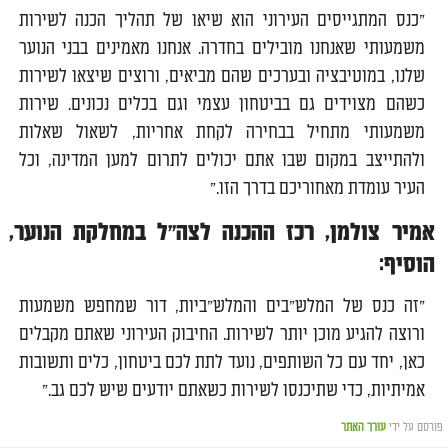
״כנס המתגייסים העירוני הוא שיאו של תהליך הכנה לשירות
משמעותי שאנחנו מובילים בחדרה. אנחנו מאמינים בבני הנוער
שלנו, במוטיבציה ובערכים שהם מביאים, ורוצים שיצאו לשירות
כשהם מצוידים גם בביטחון עצמי וגם בכלים נכונים. שירות
משמעותי מתחיל בבחירה לקחת אחריות, לשאול שאלות
ולהתייצב במקום שבו אתם יכולים לתרום למען המדינה, וכל
העיר עומדת מאחוריכם בדרך הזו.”
אמיר צולמן, רכז ההכנה לצה״ל במחלקת הנוער,
הוסיף:
״זה כנס של המלש״בים והמלש״ביות, דור שמחפש משמעות
ורוצה להגיע מוכן יותר לשירות. החיבוק העירוני שאתם מקבלים
כאן, יחד עם כל השותפים, נועד לתת לכם ביטחון, כלים ותשובות
אמיתיות, כדי שתיכנסו לשירות כשאתם יודעים שיש לכם גב.”
פורסם על ידי
עורך האתר