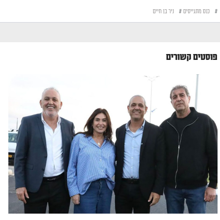
#
כנס מתגייסים
#
ניר בן חיים
פוסטים קשורים