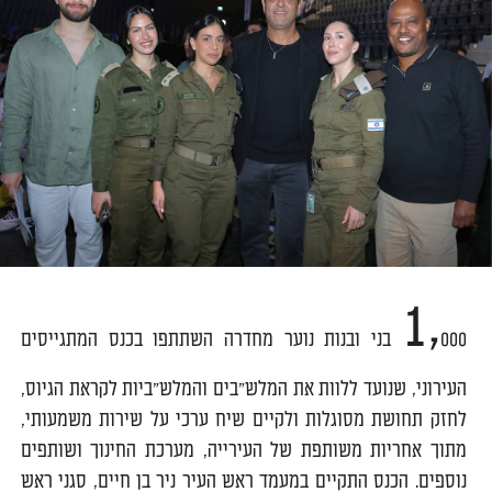
1,
000 בני ובנות נוער מחדרה השתתפו בכנס המתגייסים
העירוני, שנועד ללוות את המלש״בים והמלש״ביות לקראת הגיוס,
לחזק תחושת מסוגלות ולקיים שיח ערכי על שירות משמעותי,
מתוך אחריות משותפת של העירייה, מערכת החינוך ושותפים
נוספים. הכנס התקיים במעמד ראש העיר ניר בן חיים, סגני ראש