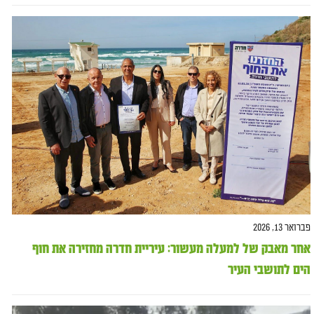
פברואר 13, 2026
אחר מאבק של למעלה מעשור: עיריית חדרה מחזירה את חוף
הים לתושבי העיר