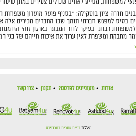
נאי למשפחות, מסייע לאחים שכולים צעירים במתן שיעורי עזר
לבנים חדרה ציון בוסקילה: "בסניף פועל מועדון משפחות 
ים בסיס למפגש חברתי תומך שבו החברים מכירים אלה את
משפחות רבות, בעיקר לדור המבוגר בארגון זוהי הזדמנו
ה מחבקת ומשפרת לאין ערוך את איכות חייהם של בני המ
ר
אודות
מעוניינים לפרסם?
תקנון
צרו קשר
IGW
בניית אתרים בוורדפרס