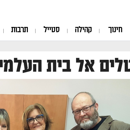
חינוך
קהילה
סטייל
תרבות
ים אל בית העלמין