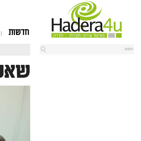
חדשות
שאטל