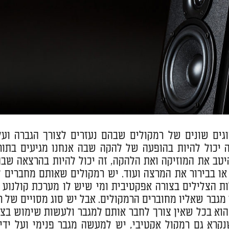
גים שונים של רמקולים שבהם נעזרים לצורך הגברה ועל
ה יכול להיות בהופעה של להקה שבה אנחנו מגיעים בת
טב את המוזיקה ואת הלהקה, זה יכול להיות בהרצאה שבה
או בבירור את המרצה ועוד. יש רמקולים שאותם מחברים 
ת הצלילים בצורה אפקטיבית ומי שיש לו מערכת קולנוע 
 מגבר שאליו מחוברים הרמקולים. אבל יש סוג מסויים של 
הוא בכל שאין צורך לחבר אותם למגבר ולעשות שימוש בציו
נקרא גם רמקול אקטיבי, יש למעשה מגבר פנימי ועל ידי 