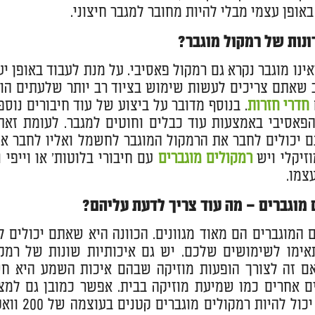
אופן עצמי מבלי להיות מחובר למגבר חיצוני.
ונות של רמקול מוגבר?
ינו מוגבר נקרא גם רמקול פאסיבי. על מנת לעבוד באופן יע
 שאתם צריכים לעשות שימוש בציוד רב יותר שלעתים הוא
חדרי חזרות
. בנוסף מדובר על ביצוע של עוד חיבורים נו
פאסיבי באמצעות עוד כבלים וחוטים למגבר. לעומת זאת
ם יכולים לחבר את הרמקול המוגבר לחשמל ואליו לחבר את 
זיקלי ויש
רמקולים מוגברים
עם חיבורי בלוטות' או וייפי
צמו.
 מוגברים – מה עוד צריך לדעת עליהם?
 המוגברים הם מאוד מגוונים. הכוונה היא שאתם יכולים ל
ימו לשימושים שלכם. יש גם איכותיות שונות של רמקול
ם זה לצורך הופעות מוזיקה שבהם איכות השמע היא חשו
 אחרים כמו שמיעת מוזיקה בבית. אפשר כמובן גם למצו