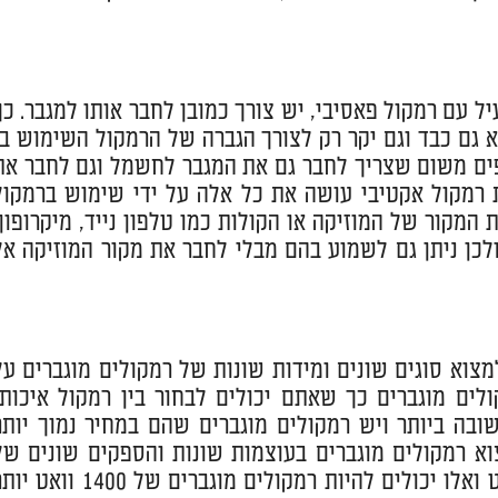
יל עם רמקול פאסיבי, יש צורך כמובן לחבר אותו למגבר. כך
 גם כבד וגם יקר רק לצורך הגברה של הרמקול השימוש בו
ספים משום שצריך לחבר גם את המגבר לחשמל וגם לחבר את
 רמקול אקטיבי עושה את כל אלה על ידי שימוש ברמקול
המקור של המוזיקה או הקולות כמו טלפון נייד, מיקרופון,
 ולכן ניתן גם לשמוע בהם מבלי לחבר את מקור המוזיקה אל
מצוא סוגים שונים ומידות שונות של רמקולים מוגברים על
ים מוגברים כך שאתם יכולים לבחור בין רמקול איכותי
בה ביותר ויש רמקולים מוגברים שהם במחיר נמוך יותר
א רמקולים מוגברים בעוצמות שונות והספקים שונים של
וואט. זה יכול להיות רמקולים מוגברים קטנים בעוצמה של 200 וואט ואלו יכולים להיות רמקולים מוגברים של 1400 