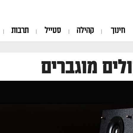
חינוך
קהילה
סטייל
תרבות
לים מוגברים