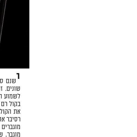
י
שנם סו
שונים. ז
לשמוע הי
בקול רם 
את הקולו
רסיבר או
מוגברים 
מוגבר, ש