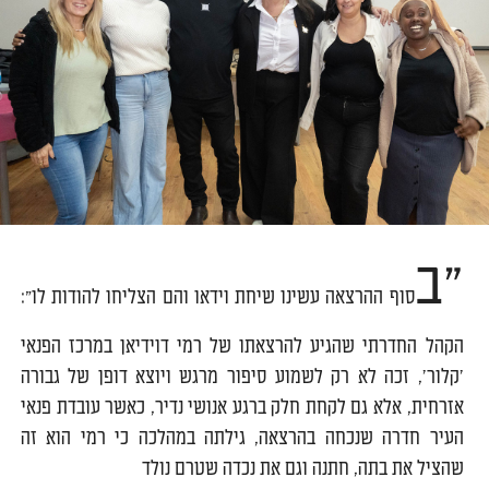
"ב
סוף ההרצאה עשינו שיחת וידאו והם הצליחו להודות לו":
הקהל החדרתי שהגיע להרצאתו של רמי דוידיאן במרכז הפנאי
'קלור', זכה לא רק לשמוע סיפור מרגש ויוצא דופן של גבורה
אזרחית, אלא גם לקחת חלק ברגע אנושי נדיר, כאשר עובדת פנאי
העיר חדרה שנכחה בהרצאה, גילתה במהלכה כי רמי הוא זה
שהציל את בתה, חתנה וגם את נכדה שטרם נולד