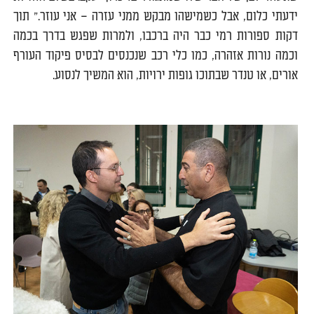
ידעתי כלום, אבל כשמישהו מבקש ממני עזרה – אני עוזר." תוך
דקות ספורות רמי כבר היה ברכבו, ולמרות שפגש בדרך בכמה
וכמה נורות אזהרה, כמו כלי רכב שנכנסים לבסיס פיקוד העורף
אורים, או טנדר שבתוכו גופות ירויות, הוא המשיך לנסוע.
0