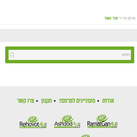
פורסם על ידי
עורך האתר
אודות
מעוניינים לפרסם?
תקנון
צרו קשר