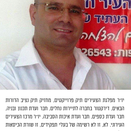
יו"ר מפלגת הצעירים תיק פרוייקטים, מחזיק תיק נציב הדורות
הבאים, דירקטור בחברה לתיירות נחלים, חבר ועדת תכנון ובניה,
חבר ועדת כספים, חבר ועדת איכות הסביבה, יו"ר מרכז הצעירים
העירוני. לא, זו לא רשימה של בעלי תפקידים, זו שורת הכיסאות