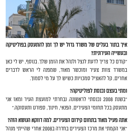
איך בתור בעלים של משרד גדול יש לך זמן להתעסק בפוליטיקה
ובעשייה העירונית?
"קודם כל צריך לדעת לנצל ולנהל את הזמן שלך. בנוסף, יש לי כאן
במשרד צוות צעיר ומוכשר מאוד, שמפנה לי הראש לדברים
אחרים, קל להאציל סמכויות כשיש לך על מי לסמוך.
ומתי בעצם נכנסת לפוליטיקה?
"בשנת 2008 נכנסתי לראשונה. נבחרתי למועצת העיר ומאז אני
מתעסק בכל תחומי הצעירים, הפנאי, חינוך, ספורט ותעסוקה."
אתה פעיל מאוד בתחום קידום הצעירים. למה דווקא הנושא הזה?
"אני הקמתי את מרכז הצעירים בחדרה ב2008 אחרי שהייתי מנהל