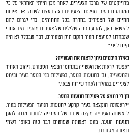
פרוייקטים של מרכז הצעירים. לאחר מכן הייתי האחראי על כל
המתנסים בעיר. מפלגת הצעירים באה בעצם לשדרג את איכות
החיים של הצעירים בחדרה בכל התחומים, כדי לגרום להם
להישאר כאן, למנוע הגירה שלילית של צעירים מהעיר. מיד אחרי
שנבחרנו למועצת העיר הוקם תיק הצעירים, דבר שבכלל לא היה
קיים לפני."
באילו היבטים ניתן לראות את העשייה?
"אפשר לראות את העשייה בתחומי הפנאי, הספורט, זיהום האוויר
והתעשייה, גם בתנועות הנוער, בפעילות בני הנוער בעיר וביחס
לצעירים במהלך ולאחר שירות צבאי."
תן לי דוגמא על פעילות תנועות הנוער.
"לראשונה הוקצאה בעיר קרקע לתנועות הנוער הפעילות בעיר.
לראשונה העירייה מקצה שטח של העירייה לטובת מבנה למען
תנועות הנוער. פעם ראשונה שעושים דבר כזה באופן רשמי
ובצורה מסודרת.