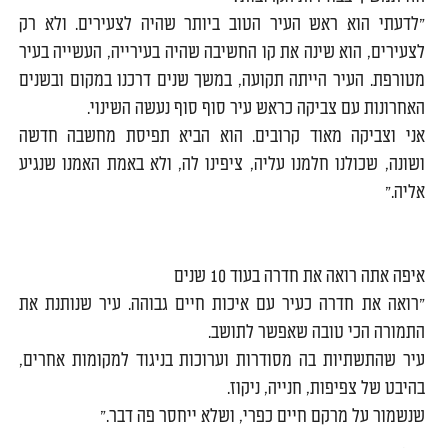
"לדעתי הוא ראש העיר הטוב ביותר שהיה לצעירים. ולא רק
לצעירים, הוא שינה את קו החשיבה שהיה בעירייה, העשייה בעיר
מטורפת. העיר הייתה תקועה, במשך שנים דרכנו במקום ובשנים
האחרונות עם צביקה כראש עיר סוף סוף נעשה השינוי.
אני וצביקה מאוד קרובים. הוא הביא תפיסת מחשבה חדשה
ושונה, שכולנו חלמנו עליה, ציפינו לה, ולא באמת האמנו שנגיע
אליה."
איפה אתה רואה את חדרה בעוד 10 שנים
"רואה את חדרה כעיר עם איכות חיים גבוהה. עיר שנותנת את
התמורה הכי טובה שאפשר לתושב.
עיר שהתשתיות בה מסודרות וערוכות בניגוד למקומות אחרים,
בהיבט של צפיפות, חנייה, ניקוז.
שנשמור על מרקם חיים כפרי, ושלא ייחסר פה דבר."