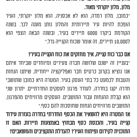
מלון, מלון יוקרתי מאוד.
"כמובן, מלון רמדה, הוא לא אכסניה, הוא מלון יוקרתי, העיר
הופכת להיות עיר תיירותית והמלון נותן מענה לכך. בשנה
הקודמת ביקרו 6000 תיירים בעיר, ובשנה הבאה הצפי הוא
ל10,000 תיירים, זה אומר שכוח הקנייה גדל."
אם כבר כוח קנייה, איך מחזקים את כוח הקנייה בעיר?
"בעניין זה ישנם שלושה חברה צעירים ומיוחדים שביחד איתם
אנו נוציא בקרוב כרטיס חבר ואפליקציה ייחודית, שיתנו הנחות
והטבות לכמעט כל בתי העסק בעיר. המטרה היא כמובן שתושבי
חדרה יקנו בחדרה, לעודד פרגון לעסקים החדרתיים. יתרון שני
הוא קבלת ההנחות עבור התושבים. העסקים מרוויחים מהפרגון,
התושבים מרוויחים הנחות שחוסכות להם כסף."
אז המטרה היא להשאיר את הכסף החדרתי בחדרה בעזרת עידוד
קנייה בעיר, והכנסת כסף מבחוץ באמצעות תיירות. האם זו
התוכנית לקידום ופיתוח העיר? להגדלת התקציבים והמשאבים?