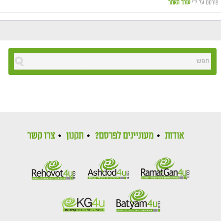
פורסם על ידי
עורך האתר
אודות
מעוניינים לפרסם?
תקנון
צרו קשר