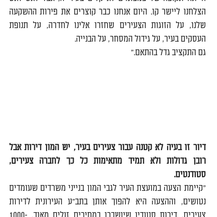
הצלחנו ליישר קו. היום אנחנו כבר קוצרים את פירות ההשקעה
שלנו, על הזוגות הצעירים שחזרו אלינו לחדרה, על תנופת
העסקים בעיר, על גידול המסחר, על הבנייה.
גם התקציב גדל בהתאם."
דיור זו בעיה לא קטנה עבור צעירים בעיר, יש המון דירות אבל
רובן גדולות ולא תמיד מתאימות כל כך לחברה צעירים,
סטודנטים.
"קיימת הצעה במועצת העיר לגבי המון בנייני משרדים שעומדים
נטושים, וההצעה היא להפוך אותן בתב"ע העירונית לדירות
צעירים, דירות סטודיו שיושכרו במחירים זולים מאוד, 1000-