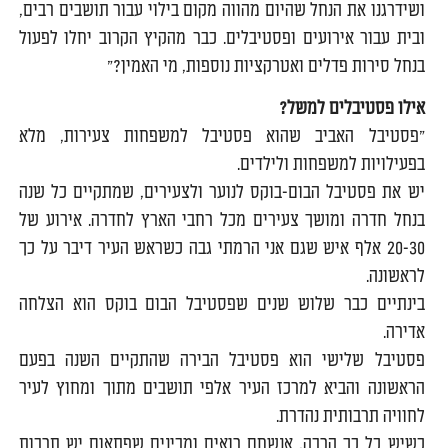
ושידרגנו את הנחל שהיום מהווה מקום בילוי עבור תושבים רבים,
ובית עבור אירועים ופסטיבלים. כבר מהקיץ הקרוב יחלו לפעול
בנחל סירות פדלים ואטרקציות נוספות, מי האמין?"
אילו פסטיבלים למשל?
"פסטיבל האביב שהוא פסטיבל למשפחות צעירות, מלא
בפעילויות למשפחות ולילדים.
יש את פסטיבל הבום-בוקס לנוער ולצעירים, שמתקיים כל שנה
בנחל חדרה ומושך צעירים מכל רחבי הארץ לחדרה. אירוע של
20-30 אלף איש שגם אני הרמתי גבה כשראש העיר דיבר על כך
לראשונה.
בינתיים כבר שלוש שנים שפסטיבל הבום בוקס הוא הצלחה
אדירה.
פסטיבל שלישי הוא פסטיבל הבירה שהתקיים השנה בפעם
הראשונה והביא למרכז העיר אלפי תושבים מתוך ומחוץ לעיר
לחוויה תרבותית נהדרת.
כשיש כל כך הרבה, אנשחם רואים ומבינים שפתאום יש תרבות