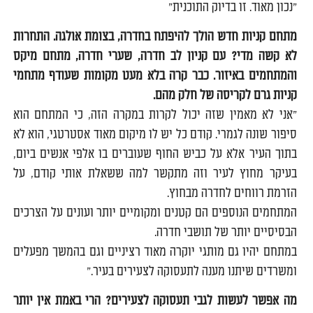
"נכון מאוד. זו בדיוק התוכנית"
מתחם קניות חדש הולך להיפתח בחדרה, בצומת אולגה. התחרות
לא קשה מדי? עם קניון לב חדרה, שערי חדרה, מתחם מיקס
והמתחמים באיזור. כבר קרה בלא מעט מקומות שעודף מתחמי
קניות גרם לקריסה של חלק מהם.
"אני לא מאמין שזה יכול לקרות במקרה הזה, כי המתחם הוא
סיפור שונה לגמרי. קודם כל יש לו מיקום מאוד אסטרטגי, הוא לא
בתוך העיר אלא על כביש החוף שעוברים בו אלפי אנשים ביום,
בעיקר מחוץ לעיר וזה מתקשר למה ששאלת אותי קודם, על
הזרמת רווחים לחדרה מבחוץ.
המתחמים הנוספים הם קטנים ומקומיים יותר ועונים על הצרכים
הבסיסיים יותר של תושבי חדרה.
במתחם יהיו גם מותגי יוקרה מאוד רציניים וגם בהמשך מפעלים
ומשרדים שיתנו מענה לתעסוקה לצעירים בעיר."
מה אפשר לעשות לגבי תעסוקה לצעירים? הרי באמת אין יותר