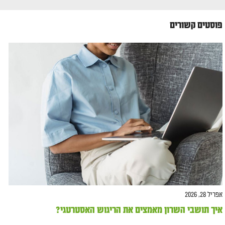
פוסטים קשורים
אפריל 28, 2026
איך תושבי השרון מאמצים את הריגוש האסטרטגי?