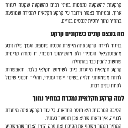
קרקעות להשקעה נתפסות בעיני רבים כהשקעה שקטה לטווח
ארוך, ובמיוחד כאשר מדובר על קרקע חקלאית למכירה שמוצעת
במחיר נמוך יחסית לנכסים בנויים.
מה בעצם קונים כשקונים קרקע
בניגוד לדירה, קרקע אינה מייצרת הכנסה שוטפת. הערך שלה נובע
מהפוטנציאל העתידי ולא מהשימוש הנוכחי. זו נקודה קריטית
שחשוב להבין כבר בהתחלה.
קרקע חקלאית מיועדת כיום לשימוש חקלאי בלבד, והאפשרות
לרווח משמעותי תלויה בשינוי ייעוד עתידי, תהליך תכנוני שיכול
לקחת שנים רבות.
למה קרקע חקלאית נמכרת במחיר נמוך
הסיבה המרכזית היא חוסר הוודאות. כל עוד הקרקע אינה מיועדת
לבנייה, אין ודאות שהיא אכן תופשר בעתיד.
המחיר הנמוך משקף את הסיכון ואת פרק הזמן הארוך שהמשקיע