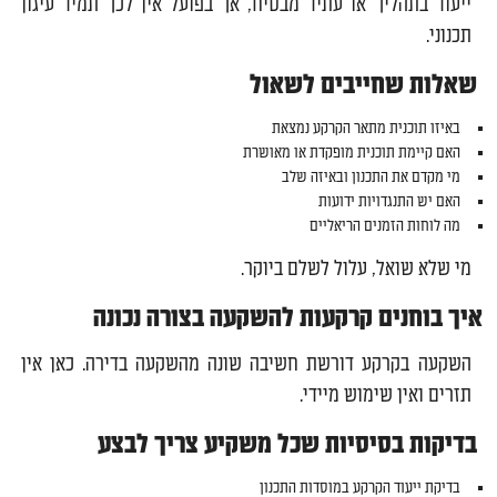
ייעוד בתהליך או עתיד מבטיח, אך בפועל אין לכך תמיד עיגון
תכנוני.
שאלות שחייבים לשאול
באיזו תוכנית מתאר הקרקע נמצאת
האם קיימת תוכנית מופקדת או מאושרת
מי מקדם את התכנון ובאיזה שלב
האם יש התנגדויות ידועות
מה לוחות הזמנים הריאליים
מי שלא שואל, עלול לשלם ביוקר.
איך בוחנים קרקעות להשקעה בצורה נכונה
השקעה בקרקע דורשת חשיבה שונה מהשקעה בדירה. כאן אין
תזרים ואין שימוש מיידי.
בדיקות בסיסיות שכל משקיע צריך לבצע
בדיקת ייעוד הקרקע במוסדות התכנון