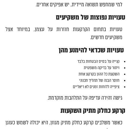
למי שמחפש תשואה מיידית, יש אפיקים אחרים.
טעויות נפוצות של משקיעים
טעויות בתחום הקרקעות חוזרות על עצמן, במיוחד אצל
משקיעים חדשים.
טעויות שכדאי להימנע מהן
קנייה על בסיס הבטחות בלבד
ויתור על בדיקה משפטית
השקעת כל ההון בקרקע אחת
חוסר הבנה של תהליך תכנוני
ציפייה ללוחות זמנים לא ריאליים
גישה זהירה עדיפה על התלהבות מוקדמת.
קרקע כחלק מתיק השקעות
כאשר משלבים קרקע כחלק מתיק מגוון, היא יכולה לשמש כעוגן