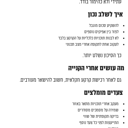
עתידי ולא כהימור בודד.
איך לשלב נכון
להשקיע סכום מוגבל
לפזר בין אפיקים נוספים
לא לבנות תוכניות כלכליות על הקרקע בלבד
לעקוב אחת לתקופה אחרי מצב תכנוני
כך הסיכון נשלט יותר.
מה עושים אחרי הקנייה
גם לאחר רכישת קרקע חקלאית, חשוב להישאר מעורבים.
צעדים מומלצים
מעקב אחרי תוכניות מתאר באזור
שמירה על מסמכים מסודרים
בדיקה תקופתית של שווי
התייעצות לפני כל צעד נוסף