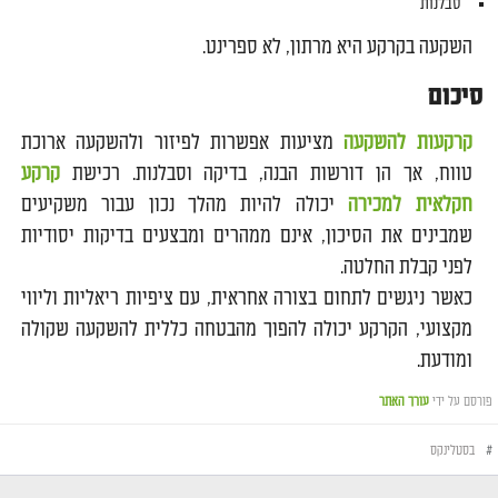
סבלנות
השקעה בקרקע היא מרתון, לא ספרינט.
סיכום
קרקעות להשקעה
מציעות אפשרות לפיזור ולהשקעה ארוכת
טווח, אך הן דורשות הבנה, בדיקה וסבלנות. רכישת
קרקע
חקלאית למכירה
יכולה להיות מהלך נכון עבור משקיעים
שמבינים את הסיכון, אינם ממהרים ומבצעים בדיקות יסודיות
לפני קבלת החלטה.
כאשר ניגשים לתחום בצורה אחראית, עם ציפיות ריאליות וליווי
מקצועי, הקרקע יכולה להפוך מהבטחה כללית להשקעה שקולה
ומודעת.
פורסם על ידי
עורך האתר
#
בסטלינקס