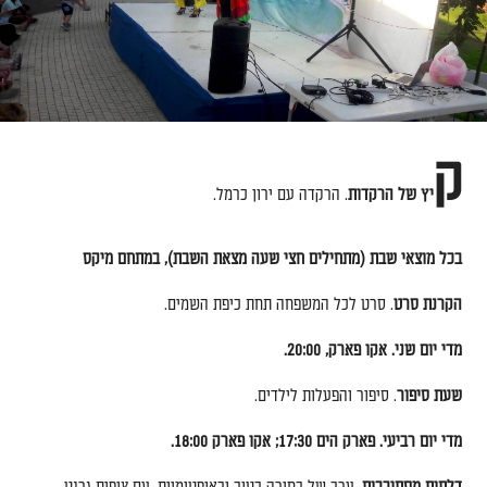
ק
יץ של הרקדות
.
הרקדה עם ירון כרמל
.
בכל מוצאי שבת
(
מתחילים חצי שעה מצאת השבת
),
במתחם מיקס
הקרנת סרט
.
סרט לכל המשפחה תחת כיפת השמים
.
מדי יום שני
.
אקו פארק
, 20:00.
שעת סיפור
.
סיפור והפעלות לילדים
.
מדי יום רביעי
.
פארק הים
17:30;
אקו פארק
18:00.