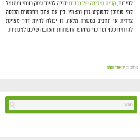
לסיכום,
קנייה ומכירה של רכבים
יכולה להיות עסק רווחי ומתגמל
למי שמוכן להשקיע זמן ומאמץ. בין אם אתם מחפשים הכנסה
צדדית או תחביב במשרה מלאה, זו יכולה להיות דרך מצוינת
להרוויח כסף תוך כדי מימוש התשוקות והאהבה שלכם למכוניות.
פורסם על ידי
עורך האתר