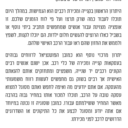
היתרון הראשון בקנייה ומכירת רכבים הוא הגמישות. במהלך היום
תוכלו לעבוד כמה שרק תרצו ועל פי לוח הזמנים שלכם. זו
אופציה מצוינת עבור אנשים שמחפשים תחביב ביתי נוסף או
בשביל כאלו הרוצים להגשים חלום ילדות. הם יוכלו לקנות, לשפץ
ולממש את החזון שהם ראו עבור הרכב האישי שלהם.
יתרון מרכזי נוסף הוא כמובן הפוטנציאל לרווחים גבוהים
בעסקאות קנייה ומכירה של כלי רכב. אכן ישנם אנשים רבים
הקונים רכבים יד שנייה, משפצים ומתחזקים אותם להנאתם
האישית אך רבים בשוק גם מחפשים לעשות רווח משמעותי
מהעסקה. אם אתם יודעים מה ואיפה לחפש ואתם מסוגל למצוא
עסקה טובה על הרכב, תוכלו למכור אותו במחיר גבוה בהרבה
מאשר המחיר ששילמתם עבורו. כמובן שסוגיה זו נכונה במיוחד
אם אתה יודע ומסוגל לבצע את כל התיקונים או השדרוגים
הדרושים לרכב לפני מכירתו.