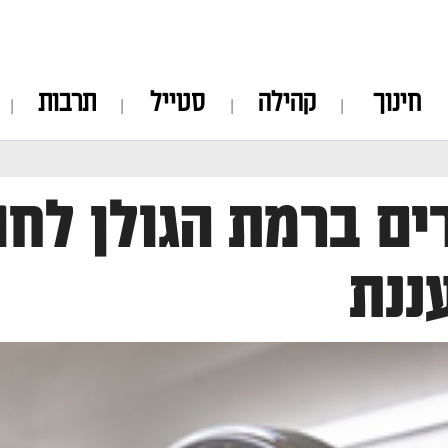
חינוך
קהילה
סטייל
תרבות
ים ברמת הגולן לח
ננת