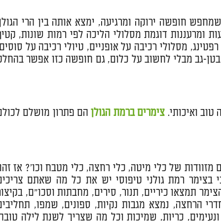
שמחפש חופשה ירוקה ומרגיעה, ימצא אותה בין הרי הגולן.
ות ומרעננות דוגמת מסלולי הליכה לפי רמות שונות, קטיף
 רפטינג, מסלולי רכיבה על אופניים, טיולי רכיבה על סוסים,
 בטן-גב מבלי לחשוב על כלום, גם חופשה כזו אפשר בהחלט
טוב ואיכותי.
צימרים ברמת הגולן
הם פתרון מושלם לכולם
זוודות של כלי מיטה, כלי רחצה, כלי מטבח וכו'? אז זהו,
 בצימר רמת גולני טיפוסי יש את כל מה שאתם צריכים
ר תמצאו כיריים, תנור, סירים, מחבתות וסכו"ם, בקיצור
רי הרחצה, נמצא מגבות נקיות, ספונים, שמפו, תחליבים
נעימים, כריות, שמיכות וכל מה שצריך לשנת לילה טובה.