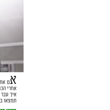
א
ם אתם
אחרי הכו
איך עבר 
תמצאו בד