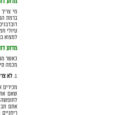
מדוע דוו
מי צריך 
ברמת הגו
דובדבנים,
טיולי חמ
למצוא בר
מדוע דו
כאשר מגי
מכמה סיב
לא צרי
מכירים א
שאם אתם 
לחופשה ש
אתם תביא
ריחניים 