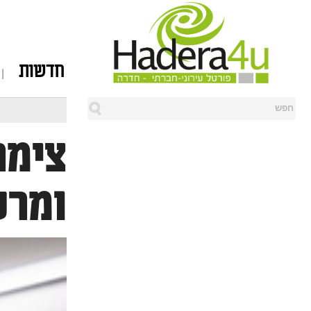
חדשות
צימר
ומרע