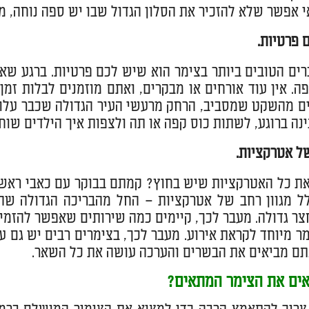
אי אפשר שלא להזכיר את הסלון הגדול שבו יש ספה נוחה, 
 פרטיות.
ים הטובים ביותר בצימר הוא שיש לכם פרטיות. ברגע ש
ה. אין עוד אורחים או מבקרים, ואתם מוזמנים לבלות זמ
ם מהשקט שמסביב, הרחק מרעשי העיר הגדולה שכבר עלו 
נה ברוגע, לשתות כוס קפה או תה ולצפות איך הילדים שוחי
ל אטרקציות.
ת כל האטרקציות שיש בחוץ? קמתם בבוקר עם כאבי ראש?
צר גדולה. מעבר לכך, קיימים כמה שירותים שאפשר להזמין
מר מיוחד לקראת אירוע. מעבר לכך, בצימרים רבים יש גם 
תם מביאים את הבשרים והערכה עושה את כל השאר.
אים את הצימר המתאים?