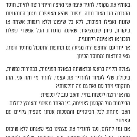
באומץ את מקומי, להגיד איפה אני ואיפה הייתי רוצה להיות. חוסר
ההגדרה הזו מאוד נוחה, משום שהיא מאפשרת מגוון התנהגויות
שונות ואפילו הפוכות, ללא כל שיפוט וללא רגשות אשמה או
ביקורת, כיוון שבמציאות שאיננה מוגדרת הכל אפשרי שאלת
הנכון או לא איננה רלוונטית.
אך יחד עם החופש הזה מגיעה גם תחושת התסכול מחוסר העוגן,
מאי הוודאות ומחוסר הכיוון.
גאולה תלויה בראש ובראשונה בגאולה הפנימית, בבהירות נפשית,
ביכולת שלי לעמוד ולהגדיר את עצמי, להגיד מי ומה אני, מהן
חוזקותי ויחד עם זאת גם מה חולשותי?
מה אני רוצה לעשות בחיי, והאם טוב לי עכשיו?
הדילמות מול הקבעון לצמיחה, בין הפחד משינוי והאומץ לחלום.
האם מתחת לכל הכיסויים והמסכות אנחנו מספיק גלויים עם
עצמנו?
אם נעז לחלום, נעז להגדיר את עצמינו כפי שאנחנו ללא שיפוט