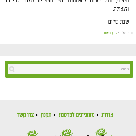
חיצוני, נוכל לזכות להשתחרר מ-" המצרים שלנו" לחירות
ולגאולה.
שבת שלום
פורסם על ידי
עורך האתר
אודות
מעוניינים לפרסם?
תקנון
צרו קשר