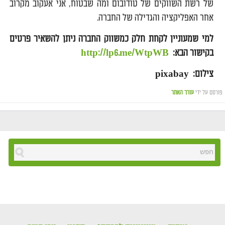
של רשת השווקים של טודובום ומה שבטוח, אני אעקוב מקרוב
אחר האפליקציה והגדילה של החברה.
למי שמעוניין לקחת חלק כמשווק החברה ניתן להשאיר פרטים
בקישור הבא:
http://lp6.me/WtpWB
צילום: pixabay
פורסם על ידי
עורך האתר