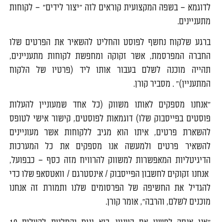
לדוגמא – בשפה המקצועית קוראים לזה "יצור לידים" – לקוחות
מתעניינים.
ברגע שלקוח נחשף לפוסט והחליט להשאיר את הפרטים שלו
החברה המפרסמת, אשר זקוקה ומחפשת לקוחות מתעניינים,
תהייה מוכנה לשלם בעבור אותו ליד (פרטיו של הלקוח
המתעניין)" . מסביר קורן.
"אנחנו מספקים לאותו משווק (כל אחד שמעוניין להעלות
פוסטים בפייסבוק שלו) דוגמאות לפוסטים, קישור אישי לטופס
להשארת פרטים, איתו הוא מגיב ללקוחות אשר מעוניינים
להשאיר פרטים ולמעשה אנו מספקים את כל המערכות
הדיגיטליות המאפשרות למשווק להרוויח מזה כסף – כבפועל,
אנחנו זקוקים לחשבון הפייסבוק / אינסטרגם / וואטסאפ שלו כדי
להגדיל את החשיפה של הפרסומים שלנו ותמורת זה אנחנו
מוכנים לשלם, והרבה", אומר קורן.