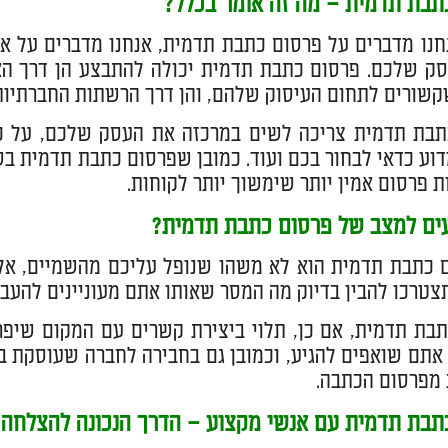
תבת תדמית – מה זה אומר בכלל?
נו מדברים על פרסום כתבת תדמית, אנחנו מדברים על אח
ק שלכם. פרסום כתבת תדמית יכולה להתבצע הן דרך האת
שורים לתחום העיסוק שלהם, והן דרך הרשתות החברתיות –
בת תדמית צריכה לשים במרכזה את העסק שלכם, על כל ג
וע כדאי לבחור בכם ועוד. כמובן שפרסום כתבת תדמית ב
ות פרסום אמין יותר שימשוך יותר לקוחות.
עים למצב של פרסום כתבת תדמית?
 כתבת תדמית הוא לא משהו שנופל עליכם מהשמיים, אלא
צטרכו להבין בדיוק מה המסר שאותו אתם מעוניינים להעב
בת תדמית, אם כן, תלוי ביצירת קשרים עם המקום שיפ
ן אתם שואפים להגיע, וכמובן גם בחבירה לחברה שעוסקת ב
 מפרסום הכתבה.
תבת תדמית עם אנשי מקצוע – הדרך הנכונה להצלחה