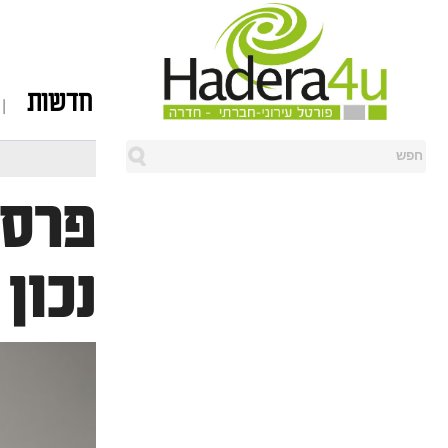
חדשות
פרסו
נכון