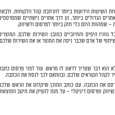
ת השיטות הידועות ביותר להרחבת קהל הלקוחות, ולבאזז
רים הגדולים ביותר, הן דרך אתרים נישתיים שמפרסמים
 שמהוות היום כלי חזק ביותר לפרסום ולשיווק.
ווניו היפים והחיוביים כמובן: השירות שלכם, המוצרים
שיתוף של אדם שכבר ניסה את המוצר או את השירות שלכם,
 הוא דבר שצריך לדאוג לו מראש. עוד לפני פרסום כתבת
יר לקהל הקוראים שלכם, ובהתאם לכך לנסח את הכתבה.
רסם את הכתבה, עם כותב התוכן שיקלוט את הראש שלכם
שיווק ופרסום דיגיטלי – על מנת להפיק את מיטב התוצאות