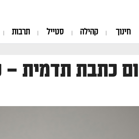
חינוך
קהילה
סטייל
תרבות
ם כתבת תדמית – כ