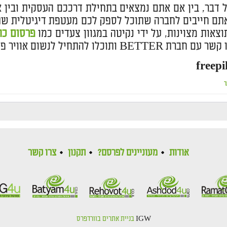
 דבר, בין אם אתם נמצאים בתחילת דרככם העסקית ובין
וצאות מצוינות, על ידי נקיטה במגוון צעדים כמו
פרסום כת
BETT ותוכלו להתחיל לנשום אוויר פסגות. בהצלחה!
ר
אודות
מעוניינים לפרסם?
תקנון
צרו קשר
IGW
בניית אתרים בוורדפרס