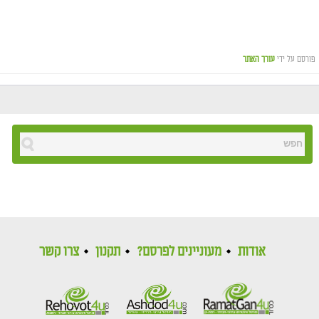
פורסם על ידי
עורך האתר
אודות
מעוניינים לפרסם?
תקנון
צרו קשר