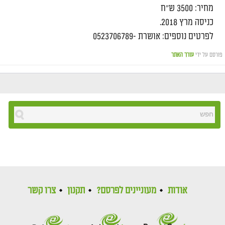
מחיר: 3500 ש"ח
כניסה מרץ 2018.
לפרטים נוספים: אושרת -0523706789
פורסם על ידי
עורך האתר
אודות
מעוניינים לפרסם?
תקנון
צרו קשר