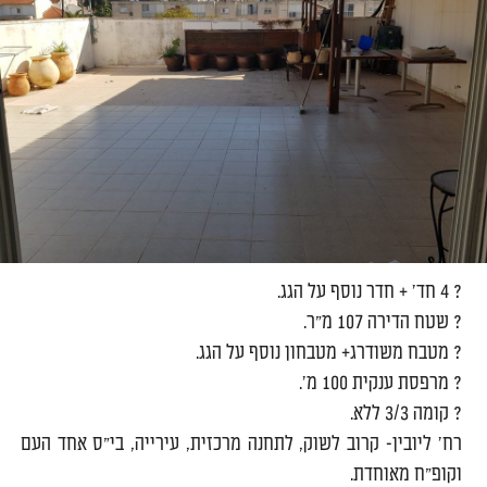
?
4 חד' + חדר נוסף על הגג.
?
שטח הדירה 107 מ"ר.
?
מטבח משודרג+ מטבחון נוסף על הגג.
?
מרפסת ענקית 100 מ'.
?
קומה 3/3 ללא.
רח' ליובין- קרוב לשוק, לתחנה מרכזית, עירייה, בי"ס אחד העם
וקופ"ח מאוחדת.