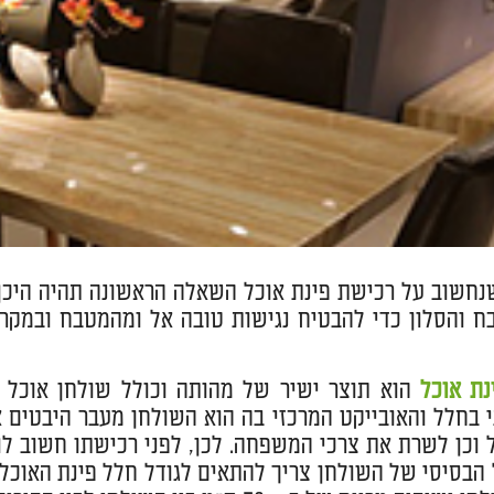
נחשוב על רכישת פינת אוכל השאלה הראשונה תהיה היכן
ח והסלון כדי להבטיח נגישות טובה אל ומהמטבח ובמקר
נת אוכל
הוא תוצר ישיר של מהותה וכולל שולחן אוכל ו
בחלל והאובייקט המרכזי בה הוא השולחן מעבר היבטים אס
וכן לשרת את צרכי המשפחה. לכן, לפני רכישתו חשוב ל
ל הבסיסי של השולחן צריך להתאים לגודל חלל פינת האוכ