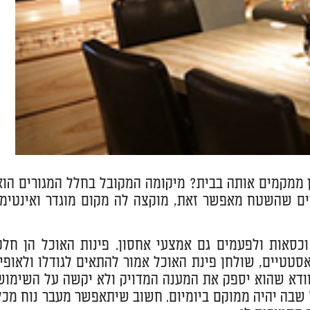
 ממקמים אותה בבית? מיקומה המקובל בחלל המגורים הוא
ים שהשטח מאפשר זאת, מוקצה לה מקום מוגדר ואינטימי
כסאות ולפעמים גם אמצעי אחסון. פינות האוכל הן חלק
טטיים, שולחן פינת האוכל אמור להתאים לגודלו ולאופיו
וודא שהוא יספק את המענה המדויק ולא יקשה על השימוש
ל שבה יהיה ממוקם ביומיום. חשוב שיתאפשר מעבר נוח מכל