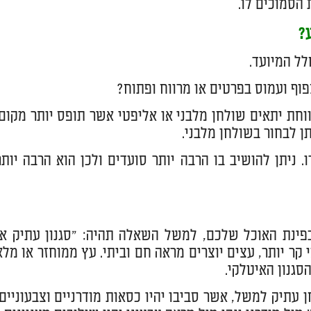
ע?
לל המיועד.
פוף ועמוס בפרטים או מרווח ופתוח?
וחת יתאים שולחן מלבני או אליפטי אשר תופס יותר מקום.
תן לבחור בשולחן מלבני.
. ניתן להושיב בו הרבה יותר סועדים ולכן הוא הרבה יותר
בפינת האוכל שלכם, למשל השאלה תהיה: "סגנון עתיק או
 קר יותר, עצים יוצרים מראה חם וביתי. עץ ממוחזר או מלא
הסגנון האיטלקי.
ן עתיק למשל, אשר סביבו יהיו כסאות מודרניים וצבעוניים,