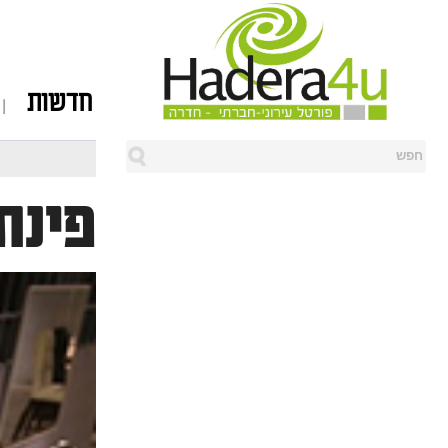
חדשות
פינת