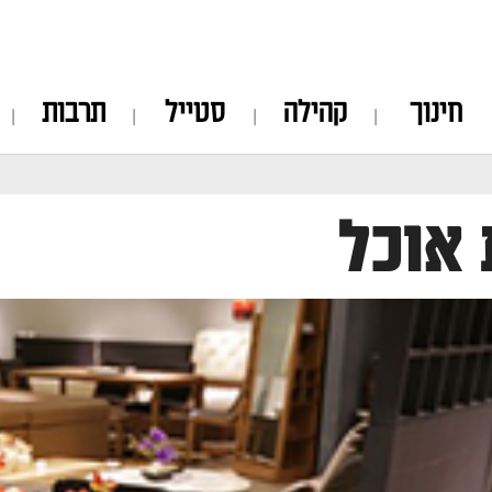
חינוך
קהילה
סטייל
תרבות
 אוכל