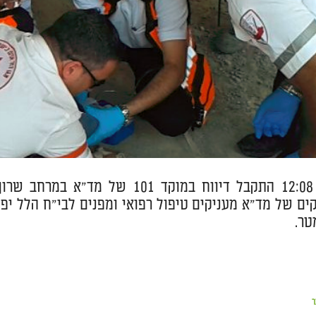
שעה 12:08 התקבל דיווח במוקד 1
ר