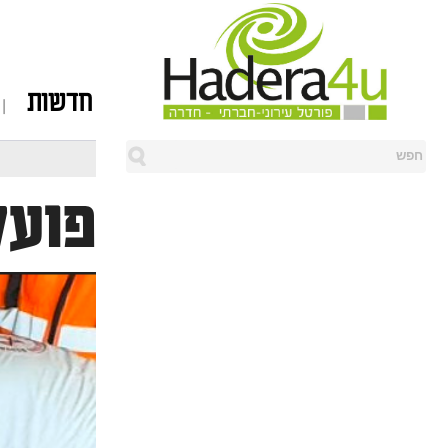
חדשות
פועל