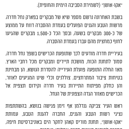
"אקו-אושן" (לשמירת הסביבה הימית והחופית).
בשבת האחרונה נרשם מספר שיא של מבקרים בפארק נחל חדרה.
מרשות הטבע והגנים הפועלים בעמדת ההסברה דווח על ממוצע
של כ-300 מבקרים בשעה, ובסך הכל כ-1,500 מבקרים שהגיעו
לחוף כמחצית מהם עברו בעמדת ההסברה.
בעיריית חדרה מודעים לכך שתופעת הכרישים בשפך נחל חדרה,
סמוך לתחנת הכוח, מושכת תיירים ומבקרים מכל רחבי הארץ.
מאז החלה התופעה פועלת העירייה להסדרת הנושא, הן מבחינת
בטיחות ציבור המתרחצים, צוללנים וכלי שיט המגיעים לאזור,
והן כחלק מפיתוח התיירות בעיר חדרה וקידום תצפית אל
הכרישים מאזור הגדה הצפונית של הנחל.
ראש העיר צביקה גנדלמן אף זימן פגישה בנושא, בהשתתפות
נציגי רשות הטבע והגנים, החברה להגנת הטבע, עמותת
"אקו-אושן", תחנת מוריס קאהן לחקר הים באוניברסיטת חיפה,