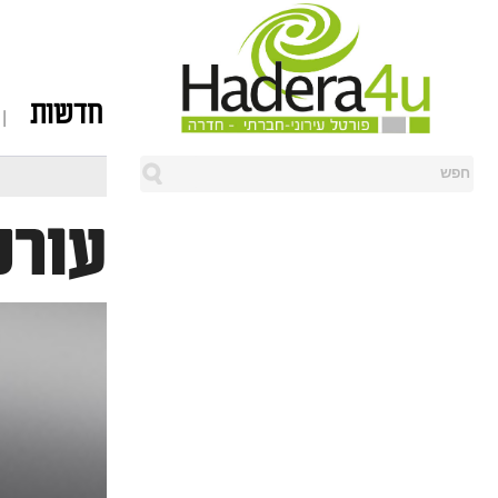
חדשות
עורכ