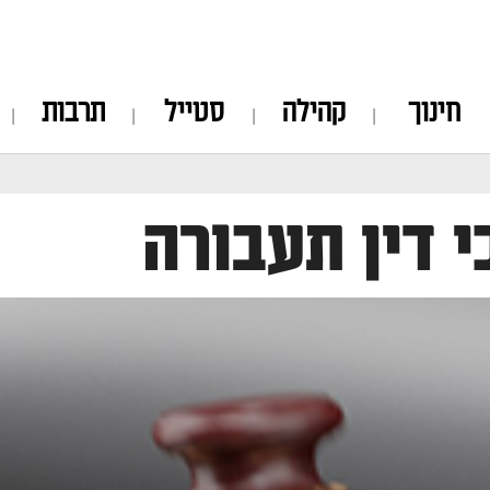
חינוך
קהילה
סטייל
תרבות
י דין תעבורה