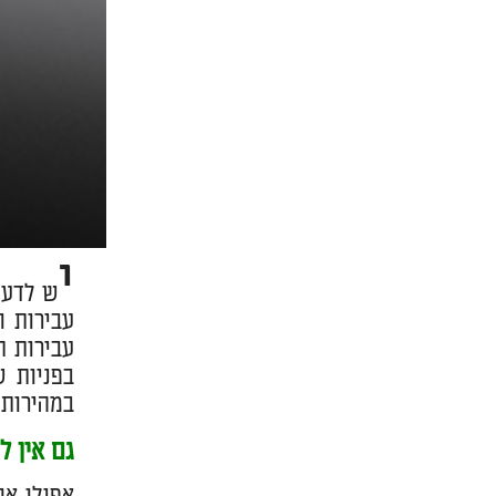
י
ש לדעת
עבירות ו
עבירות ת
בפניות ש
במהירות 
גם אין ל