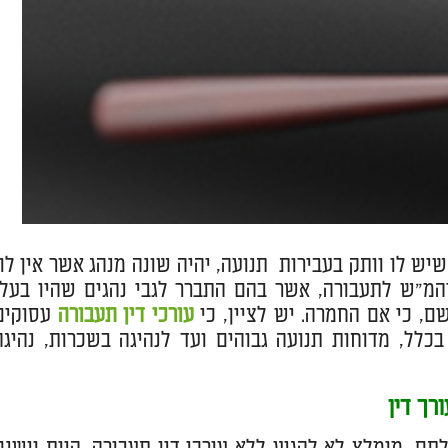
ש לו וותק בעבירות תנועה, יהיה שונה מנהג אשר אין לו
יהמ"ש לתעבורה, אשר בהם התברר לגבי נהגים שהיו בעלי
ם, כי אם החמרה. יש לציין, כי
עורכי דין תעבורה
עסוקים
כלל, מדוחות תנועה גבוהים ועד לנהיגה בשכרות, נהיגה
רך דין