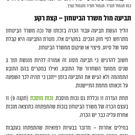
כמו תגמול תט"ר, תגמול חפ"ר ותגמול נצרך.
תביעה מול משרד הביטחון – קצת רקע
הליך הגשת תביעה עבור הכרה בזכותו של נכה משרד הביטחון
מתרחש לפי חוק הנכים. במקרים אלו, מטרת התביעה היא קבלת
סעד של סיוע, פיצוי או שיקום ממשרד הביטחון.
חשוב להדגיש כי תביעה מסוג זה אמורה להיות מוגשת תוך 3
שנים ממועד השחרור של התובע, ואילו במקרים בהם התובע
התמהמה ולא הגיש את התביעה בזמן ייתכן כי תהיה לכך השפעה
על זכאותו מחמת התיישנות.
תחת הגדרה זו נכללת גם נכות מוסבת.
נכות מוסבת
(תקנה 9) זו
בעצם הכרה של משרד הביטחון בנכות שהתפתחה כתוצאה מנכות
אחרת עליה כבר יש הכרה.
במילים אחרות – מדובר בבעיות רפואיות שהתפתחו בעקבות