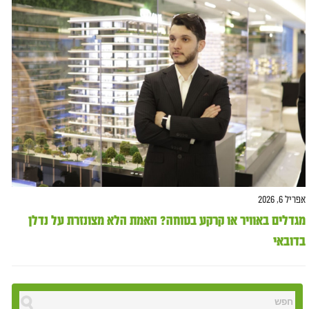
אפריל 6, 2026
מגדלים באוויר או קרקע בטוחה? האמת הלא מצונזרת על נדלן
בדובאי