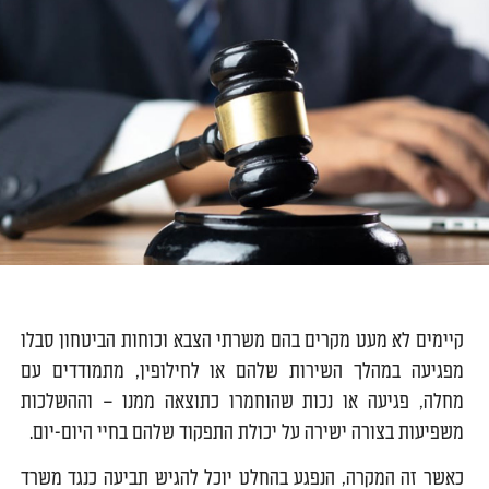
קיימים לא מעט מקרים בהם משרתי הצבא וכוחות הביטחון סבלו
מפגיעה במהלך השירות שלהם או לחילופין, מתמודדים עם
מחלה, פגיעה או נכות שהוחמרו כתוצאה ממנו – וההשלכות
משפיעות בצורה ישירה על יכולת התפקוד שלהם בחיי היום-יום.
כאשר זה המקרה, הנפגע בהחלט יוכל להגיש תביעה כנגד משרד