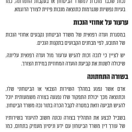
נכות שכבר מוכרת למשרד הביטחון או בעקבות החמרתה, כמו
בעיות נפשיות שנגרמות כתוצאה מנכות פיזית לצורך הדוגמא.
ערעור על אחוזי הנכות
במסגרת ועדה רפואית של משרד הביטחון נקבעים אחוזי הנכות
של התובע, לפי מבחנים הקבועים בתקנות הנכים.
יש לציין כי לנכה זכות להגיש ערעור מול ועדה רפואית עליונה,
שיכולה לשנות את קביעת הועדה המחוזית במידת הצורך.
בשורה התחתונה
אדם אשר נפגע במהלך השירות הצבאי או הביטחוני שלו,
וכתוצאה מכך יכולת התפקוד שלו נפגעה בצורה משמעותית יוכל
להגיש תביעה וזאת במטרה לקבל הכרה בתור נכה משרד הביטחון.
בשביל לבצע את התהליך בצורה נכונה חשוב להיעזר בשירותיו
של עורך דין משרד הביטחון עם ידע וניסיון מעמיק בתחום, כמו