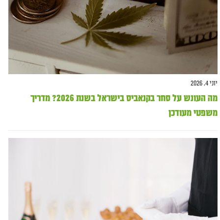
יוני 4, 2026
מה העונש על סחר בקנאביס בישראל בשנת 2026? מדריך
משפטי מעודכן