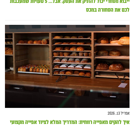
ייבוא מסחרי יכול להזניק את העסק, אבל… 5 טעויות שמעכבות
לכם את הסחורה במכס
אפריל 13, 2026
איך להקים מאפייה רווחית: המדריך המלא לציוד אפייה מקצועי