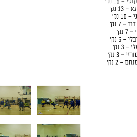
 – 15 נק'
 13 נק'
10 נק'
 – 7 נק'
7 נק'
 – 6 נק'
 3 נק'
י – 3 נק'
ם – 2 נק'