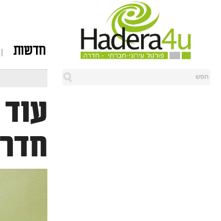
חדשות
עוד 
חדרה