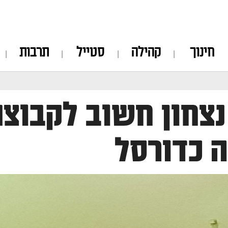
חינוך
קהילה
סטייל
תרבות
נצחון חשוב לקבוצת
 כדורסל