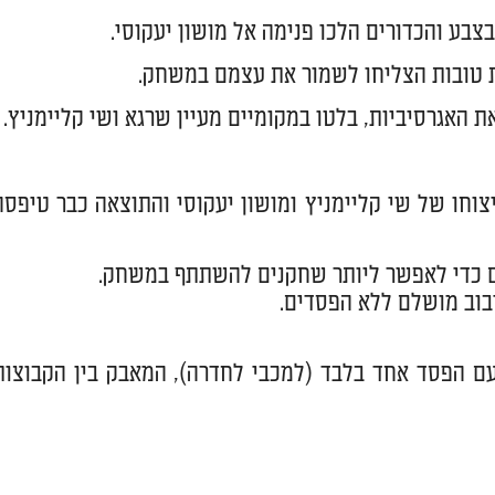
בע והכדורים הלכו פנימה אל מושון יעקוסי.
ת טובות הצליחו לשמור את עצמם במשחק.
 האגרסיביות, בלטו במקומיים מעיין שרגא ושי קליימניץ.
חו של שי קליימניץ ומושון יעקוסי והתוצאה כבר טיפסה
ים כדי לאפשר ליותר שחקנים להשתתף במשחק.
ם הפסד אחד בלבד (למכבי לחדרה), המאבק בין הקבוצות