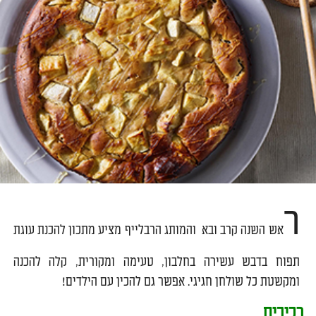
ר
אש השנה קרב ובא והמותג הרבלייף מציע מתכון להכנת עוגת
תפוח בדבש עשירה בחלבון, טעימה ומקורית, קלה להכנה
ומקשטת כל שולחן חגיגי. אפשר גם להכין עם הילדים!
רכיבים