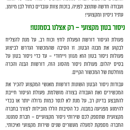
ועבודה חדשה שתוצב לפניה, בזכות צוות עובדים כחול לבן מיומן,
עתיר ניסיון ומקצועי!
ניסור בטון מקצועי – רק אצלנו בסמנטו!
פעולת הניסור דורשת הפעלת לחץ וכוח רב, על מנת להצליח
לבקוע את מבנה הבטון. זו הסיבה שהמכשור הנדרש לביצוע
פעולות ניסור בטון הוא מגוון וייחודי – עד כדי ניסור בטון על
בסיס יהלום. פעולות ניסור מהסוג הזה, דורשות הבנה והכרה
מוחלטת של המכשור הקיים.
עבודות ניסור הבטון השונות דורשות מאנשי המקצוע להכיר את
המכשירים ואת העבודה בצורה מושלמת. פעולת הניסור חייבת
להתבצע בדיוק רב, על מנת לא לנסר כמות גדולה יותר או בכדי
להימנע מפגיעה במבנה. כל הסיבות הללו מובילות לצורך בחברה
מקצועית שתספק לכם שירותי ניסור מקצועיים – חברת סמנטו.
החברה מספקת למעלה מעשרים שנים שירות מקצועי ואיכותי,