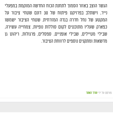
הגשר הוצב באזור הסמוך לתחנת הכוח החדשה המוקמת במפעלי
נייר, וישתלב בפרויקט פיתוח של 30 דונם שטחי ציבור על
המקטע של נחל חדרה בגדה המזרחית. שטחי הציבור ישמשו
כפארק שעליו מתוכננים לקום סוללות נופיות, צמחייה עשירה,
שבילי מטיילים, שבילי אופניים, ספסלים, פרגולות, ריהוט גן
מדשאות ומתקנים נוספים לרווחת הציבור.
פורסם על ידי
עורך האתר