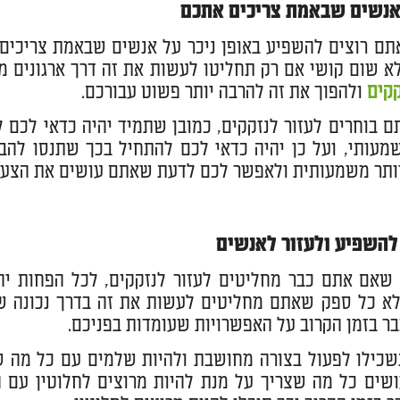
אנשים שבאמת צריכים אתכם
תם רוצים להשפיע באופן ניכר על אנשים שבאמת צריכים 
א שום קושי אם רק תחליטו לעשות את זה דרך ארגונים מת
קקים
ולהפוך את זה להרבה יותר פשוט עבורכם.
 בוחרים לעזור לנזקקים, כמובן שתמיד יהיה כדאי לכם 
מעותי, ועל כן יהיה כדאי לכם להתחיל בכך שתנסו להב
תר משמעותית ולאפשר לכם לדעת שאתם עושים את הצעד 
להשפיע ולעזור לאנשים
שאם אתם כבר מחליטים לעזור לנזקקים, לכל הפחות יהי
א כל ספק שאתם מחליטים לעשות את זה בדרך נכונה שת
ר בזמן הקרוב על האפשרויות שעומדות בפניכם.
כילו לפעול בצורה מחושבת ולהיות שלמים עם כל מה שת
ים כל מה שצריך על מנת להיות מרוצים לחלוטין עם ה