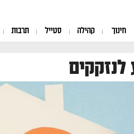
חינוך
קהילה
סטייל
תרבות
 לנזקקים