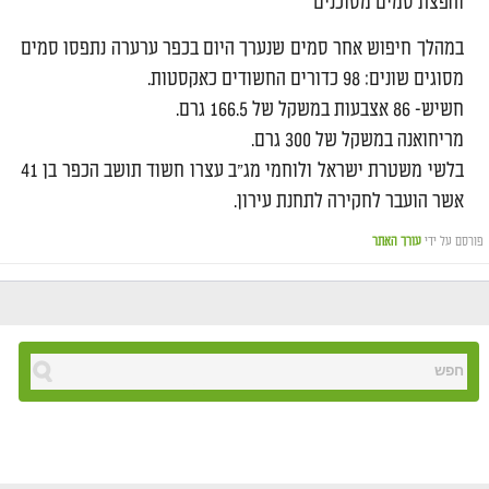
והפצת סמים מסוכנים
במהלך חיפוש אחר סמים שנערך היום בכפר ערערה נתפסו סמים
מסוגים שונים: 98 כדורים החשודים כאקסטות.
חשיש- 86 אצבעות במשקל של 166.5 גרם.
מריחואנה במשקל של 300 גרם.
בלשי משטרת ישראל ולוחמי מג"ב עצרו חשוד תושב הכפר בן 41
אשר הועבר לחקירה לתחנת עירון.
פורסם על ידי
עורך האתר