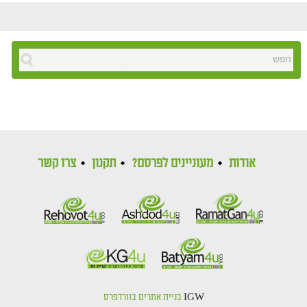
אודות
מעוניינים לפרסם?
תקנון
צרו קשר
IGW
בניית אתרים בוורדפרס