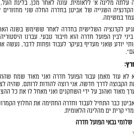
עלתה מליגה א' ללאומית. עונה לאחר מכן, בליגת העל, ה
עמד במשימה.
מגיע לקדנציה השלישית בחדרה לאחר ששימש בשנה האחר
ביני לבין הפועל חדרה הוא חיבור טבעי. עברנו היסטוריה
תי יודע שאני מעדיף בעיקר לעבוד ופחות לדבר, נעשה א
ם".
רץ:
א לא עוד מאמן עבור הפועל חדרה ואני מאוד שמח שהוא
ת הקבוצה לדרך חדשה. אני רוצה להודות לרותם, שהיה לצי
רך מאוד ואהוב על ידי השחקנים ואני מאחל לו את כל ההצ
די קרית ים מהליגה הלאומית.
 שלומי גבאי הפועל חדרה
ר