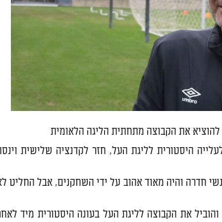
 להוציא את הקבוצה מתחתית הליגה הלאומית
מן (54) שהוביל את המועדון לעלייה היסטורית לליגת העל, חזר לקדנציה שלישית וינס
שי חדרה והיה מאוד אהוב על ידי השחקנים, אבל החליט לא
ביטן (54) הגיע כאמור לחדרה בקדנציה הראשונה בעונת 2017/18 והוביל את הקבוצה לליגת העל בעונה היסטורית מיד לאח