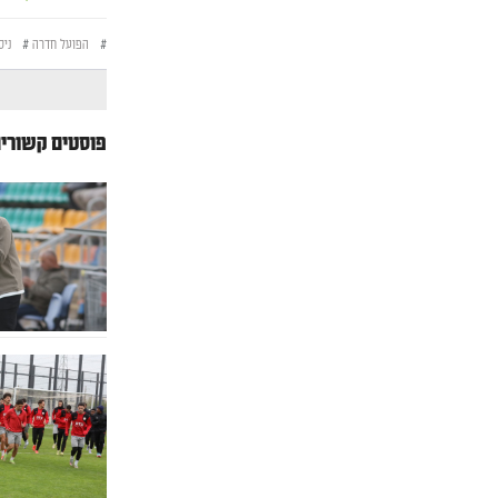
#
הפועל חדרה
#
ניס
פוסטים קשורי