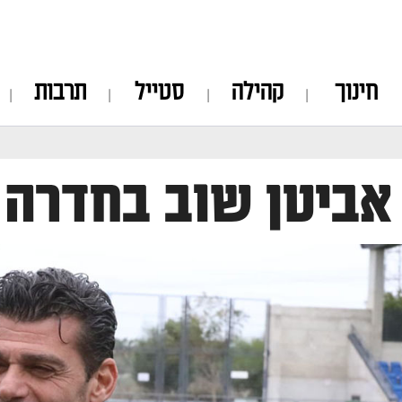
חינוך
קהילה
סטייל
תרבות
 אביטן שוב בחדרה