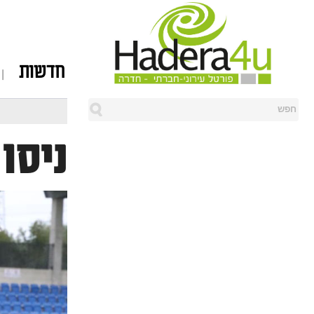
חדשות
ניסו