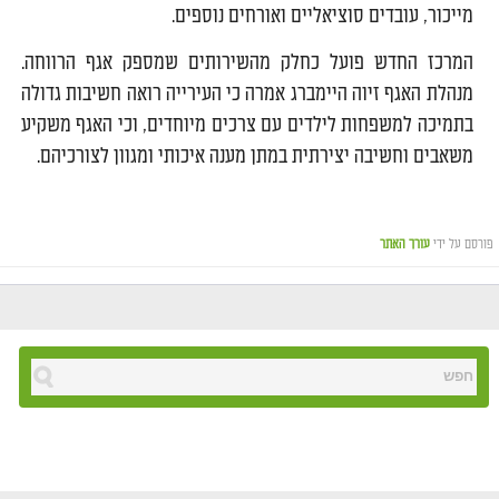
מייכור, עובדים סוציאליים ואורחים נוספים.
המרכז החדש פועל כחלק מהשירותים שמספק אגף הרווחה.
מנהלת האגף זיוה היימברג אמרה כי העירייה רואה חשיבות גדולה
בתמיכה למשפחות לילדים עם צרכים מיוחדים, וכי האגף משקיע
משאבים וחשיבה יצירתית במתן מענה איכותי ומגוון לצורכיהם.
פורסם על ידי
עורך האתר