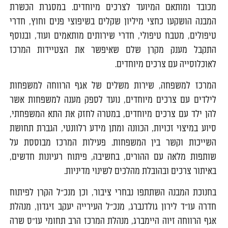
מכובד ומותאם המיועד לצרכים מיוחדים. במסגרת הכשרת
המבנה הושקעו כחצי מיליון שקלים בשיפוצי פנים וחוץ, חדרי
טיפולים, מטבח טיפולי, חדרי שירותים מותאמים ועוד, ובנוסף
התקבל מענק מקרן שלם שאיפשר את הצטיידות המרכז
לאוכלוסייה עם צרכים מיוחדים.
המרכז למשפחה, שירות משלים של אגף הרווחה למשפחות
לילדים עם צרכים מיוחדים, נועד לספק מענה למשפחות אשר
להן ילד עם צרכים מיוחדים, במטרה לחזק את התא המשפחתי,
סיוע במיצוי זכויות, הכוונה ומתן מידע רלוונטי, הגברת תחושת
השייכות וקשר בין המשפחות. פעילות המרכז מבוססת על
שותפות מלאה עם ההורים, בחשיבה, פיתוח רעיונות חדשים,
באיתור צרכים ובהובלת מהלכים לשינוי מדיניות.
בחנוכת המבנה השתתפו נבחרי ציבור, וכן מנכ"ל הקרן לפיתוח
חדרה עו"ד לירון גולדנברג, מנכ"ל העירייה יעקב זיגדון, מנהלת
אגף הרווחה זיוה היימברג, מנהלת המרכז הרב תחומי עו"ס שרה