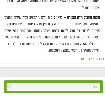
אותנו מחובות של עשרות אלפי דולרים
,
במקרה ונחווה פציעה מצערת בעת
שהותנו בחו
"
ל
תכנון תקציב מלא ומפורט –
כדאי לנסות ולתכנן תקציב כמה שיותר מפורט
לנסיעה
.
כמה שנתכנן יותר זמן מראש
,
ונזמין מראש יותר מהשירותים שאנו
צפויים לצרוך
,
כך נוכל לדעת ברמת פירוט גבוהה יותר כמה כסף צפויה
לעלות לנו הנסיעה כולה
.
על ידי תכנון מפורט ניתן להוציא יותר מסכום כסף
נתון
,
ולא לסבול מהפתעות בלתי נעימות ממש לפני הנסיעה או במהלכה
,
כמו
לגלות שנגמר לנו הכסף באמצע החופשה
…
פורסם על ידי
עורך האתר