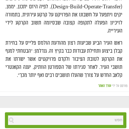
(Design-Build-Operate-Transfer), לפיה היזם יתכנן, יממן,
יקים ויתפעל על חשבונו את הפרויקט על קרקע עירונית, בתמורה
לזיכיון הפעלה לתקופה קצובה שבסיומה תשוב הקרקע לידי
העירייה.
ראש העיר הביע שביעות רצון מהודעת הולמס פלייס על בחירת
קבלן ביצוע ותחילת עבודות כבר בקיץ זה. גנדלמן: "הבטחתי למנף
את הקרקע לטובת הציבור ולקדם פרויקטים אשר ישרתו את
תושבי העיר. לאחר סגירתו של הספורטן הוותיק, יענה הקאנטרי
קלאב החדש על צורך שהעלו תושבים רבים ואף יותר מכך".
פורסם על ידי
עורך האתר