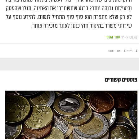
וביעילות גבוהה יותר? ברגע שתשחררו את האחיזה, תגלו שהעסק
לא רק שלא מתפרק הוא סוף סוף מתחיל לנשום. למידע נוסף על
שירותי משרד במיקור חוץ כנסו לאתר מזכירה אותך.
פורסם על ידי
עורך האתר
#
turh
#
אורי שחם
פוסטים קשורים