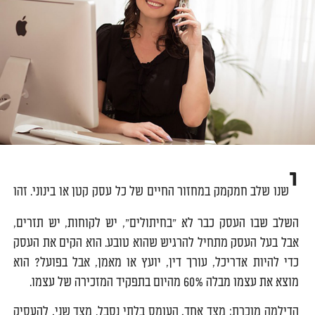
י
שנו שלב חמקמק במחזור החיים של כל עסק קטן או בינוני. זהו
השלב שבו העסק כבר לא "בחיתולים", יש לקוחות, יש תזרים,
אבל בעל העסק מתחיל להרגיש שהוא טובע. הוא הקים את העסק
כדי להיות אדריכל, עורך דין, יועץ או מאמן, אבל בפועל? הוא
מוצא את עצמו מבלה 60% מהיום בתפקיד המזכירה של עצמו.
הדילמה מוכרת: מצד אחד, העומס בלתי נסבל. מצד שני, להעסיק