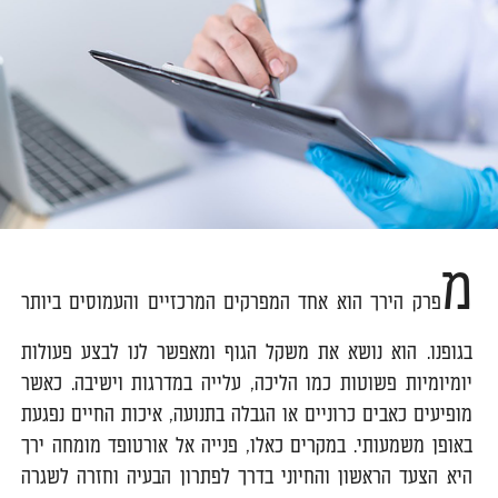
מ
פרק הירך הוא אחד המפרקים המרכזיים והעמוסים ביותר
בגופנו. הוא נושא את משקל הגוף ומאפשר לנו לבצע פעולות
יומיומיות פשוטות כמו הליכה, עלייה במדרגות וישיבה. כאשר
מופיעים כאבים כרוניים או הגבלה בתנועה, איכות החיים נפגעת
באופן משמעותי. במקרים כאלו, פנייה אל אורטופד מומחה ירך
היא הצעד הראשון והחיוני בדרך לפתרון הבעיה וחזרה לשגרה