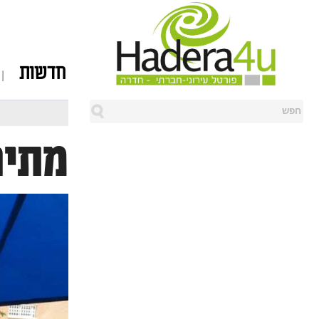
חדשות
מתיח