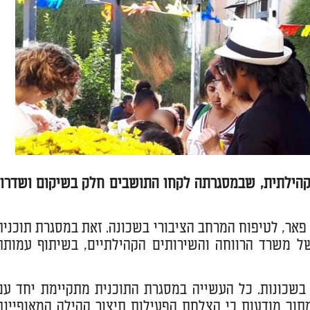
 קהילתית, שבמסגרתה לקחו התושבים חלק בשיקום ושדרוג
פאר, לטיפוח המרחב הציבורי בשכונה. זאת במסגרת תוכנית
 של משרד הרווחה והשירותים הקהילתיים, בשיתוף עמותת
בשכונות. כל העשייה במסגרת התוכנית מתקיימת יחד עם
וך מודעות כי הצלחת הפעילות תיצור קהילה המאופיינת