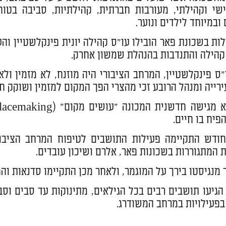
שי וקהילתי, מעורבות חברתית, קהילתיות, סביבה בטו
ובמיוחד לילדים ונוער.
ות בשכונת פאר הובילו עו"ס קהילה יונית פינקלשטיין ו
הילה והתנדבות בהנהלת שמשון אחרק.
"ס פינקלשטיין, המרחב הציבורי היה מוזנח, לא מזמין ו
רייה ומנהל הרובע זכי מהצרי הפך המקום למזמין ושוקק חי
פיח בו חיים.
ודש התקיימה פעילות התושבים לטיפוח המרחב הציבורי
המתגוררות בשכונות פאר, אלרם ושיכון עובדים.
 מנגיסטו בירך על המוגמר, ולאחר מכן התקיימו סדנאות וה
הגיעו תושבים רבים בכל הגילאים, מתינוקות עד סבים וס
פעילויות במרחב המשודרג.