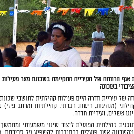
 אגף הרווחה של העירייה התקיימה בשכונת פאר פעילות
יבורי בשכונה
חה של עיריית חדרה קיים פעילות קהילתית לתושבי שכונת 
ילתי (מנהיגות, רישות חברתי, קהילתיות ומרחב פיזי)
'ינט אשלים, ועיריית חדרה.
וכנית קהילתית הפועלת ליצור שינוי משמעותי ומתמשך 
השכונה אשר פועלים בהתנדבות להשפיע על סביבתם, מת