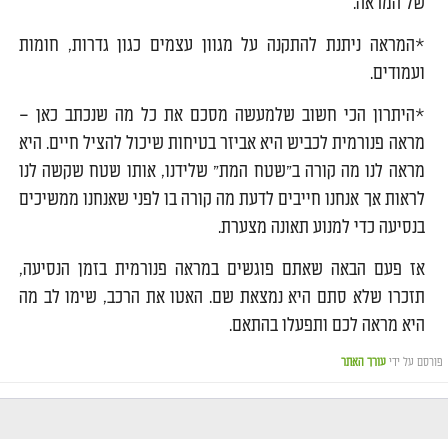
של המראה.
*המראה ניתנת להתקנה על מגוון עצמים כגון גדרות, חומות
ועמודים.
*היתרון הכי חשוב שלמעשה מסכם את כל מה שנכתב כאן –
מראה פנורמית לכביש היא אביזר בטיחות שיכול להציל חיים. היא
מראה לנו מה קורה ב"שטח המת" שלידנו, אותו שטח שקשה לנו
לראות אך אנחנו חייבים לדעת מה קורה בו לפני שאנחנו ממשיכים
בנסיעה כדי למנוע תאונה מצערת.
אז פעם הבאה שאתם פוגשים במראה פנורמית בזמן הנסיעה,
תזכרו שלא סתם היא נמצאת שם. האטו את הרכב, שימו לב מה
היא מראה לכם ותפעלו בהתאם.
פורסם על ידי
עורך האתר