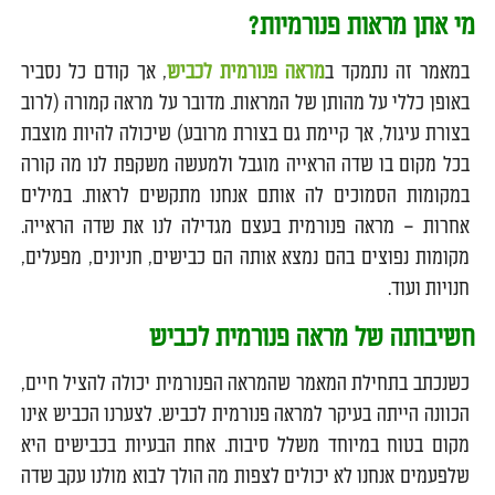
מי אתן מראות פנורמיות?
במאמר זה נתמקד ב
מראה פנורמית לכביש
, אך קודם כל נסביר
באופן כללי על מהותן של המראות. מדובר על מראה קמורה (לרוב
בצורת עיגול, אך קיימת גם בצורת מרובע) שיכולה להיות מוצבת
בכל מקום בו שדה הראייה מוגבל ולמעשה משקפת לנו מה קורה
במקומות הסמוכים לה אותם אנחנו מתקשים לראות. במילים
אחרות – מראה פנורמית בעצם מגדילה לנו את שדה הראייה.
מקומות נפוצים בהם נמצא אותה הם כבישים, חניונים, מפעלים,
חנויות ועוד.
חשיבותה של מראה פנורמית לכביש
כשנכתב בתחילת המאמר שהמראה הפנורמית יכולה להציל חיים,
הכוונה הייתה בעיקר למראה פנורמית לכביש. לצערנו הכביש אינו
מקום בטוח במיוחד משלל סיבות. אחת הבעיות בכבישים היא
שלפעמים אנחנו לא יכולים לצפות מה הולך לבוא מולנו עקב שדה