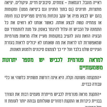
ראייה מוגבל. דוגמאות – צמתים, סיבובים חדים, עיקולים, יציאה
מחצרות, חניונים (גם בתוך החניון וגם ביציאה ממנו) ומקומות
בהם יש לבצע פניה אך עקב נוכחות גורמים מפריעים כגון חומה
או צמחיה קשה לבצע אותה. כאשר אנחנו לא רואים את כל
התמונה על הכביש זה עלול להיגמר באסון. על מנת להתמודד עם
הבעיה הזאת נהוג להציב במקומות מעיין אלה מראות פנורמיות
שמאפשרות לנו לראות את מה שאנחנו לא יכולים לראות בעזרת
העיניים שלנו בלבד ועל ידי כך לצמצם סיכונים ולמנוע תאונות.
למראה פנורמית לכביש יש מספר יתרונות
משמעותיים
*התקנתה פשוטה וקלה. היא אינה דורשת תשתית כלשהי או כלי
עבודה כבדים.
*התקנת מראה פנורמית לכביש מייתרת פעמים רבות את הצורך
בבניית כיכרות או התקנת רמזורים שעלותם גבוהה יותר לעומת זו