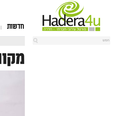
חדשות
מקוו