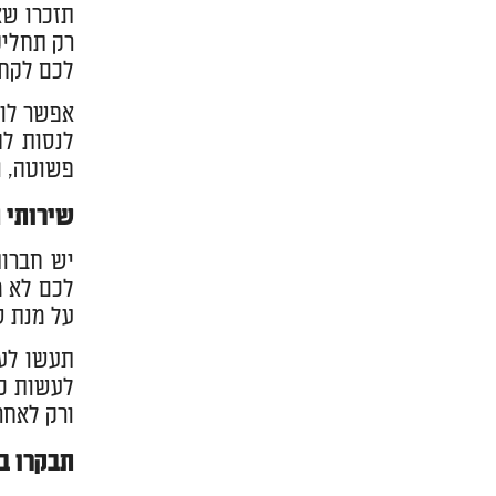
תזכרו שא
רק תחליט
לכם לקח
אפשר לומ
לנסות לה
פשוטה, ו
שירותי 
יש חברות
לכם לא מ
על מנת ש
תעשו לעצ
לעשות כד
ורק לאחר
תבקרו ב