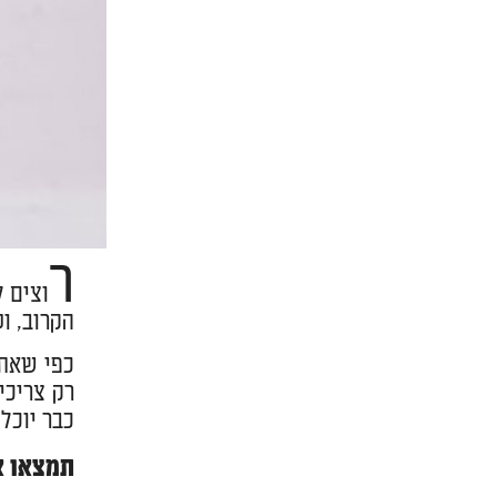
ר
וצים 
הקרוב, ו
כפי שאתם
רק צריכי
כבר יוכל
תמצאו א