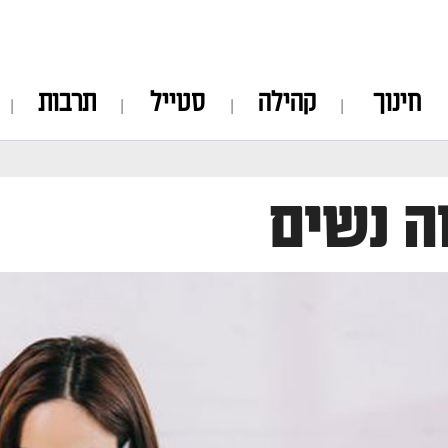
חינוך
קהילה
סטייל
תרבות
ה נשים