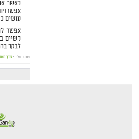
כאשר אתם
אפשרויות
עושים כל
אפשר לומ
קשיים בש
לבקר בהם
פורסם על ידי
עורך האת