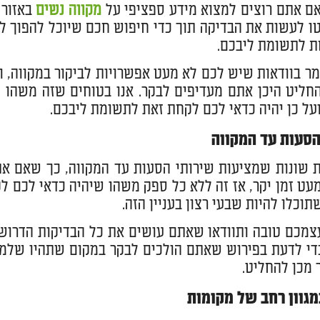
ם אתם רוצים למצוא מידע ספציפי על
מקווה נשים
באזור 
ו לעשות את הבדיקה תוך כדי חיפוש חכם שיוכל להפוך לה
ת לתשומת ליבכם.
ר בוודאות שיש לכם לא מעט אפשרויות לביקור במקווה, ו
חליט היכן אתם מעדיפים לבקר. אנו בטוחים שזה משהו 
על כן יהיה כדאי לכם לקחת זאת לתשומת ליבכם.
הסעות עד המקווה
 שונות שמציעות שירותי הסעות עד המקווה, כך שאם א
עט זמן יקר, אז זה ללא כל ספק משהו שיהיה כדאי לכם ל
תוכלו להיות שבעי רצון בעניין הזה.
מכם טובה ותוודאו שאתם עושים את כל הבדיקות הדרושו
י לדעת בפירוש שאתם הולכים לבקר במקום שתהיו שלמים 
 מכן להחליט.
מגוון רחב של מקומות