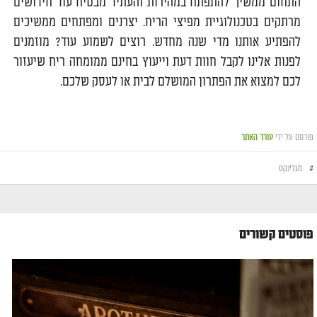
התחום ממשיך להתפתח במהירות והעתיד מבטיח עוד חידושים
מרתקים בטכנולוגיית מפיצי הריח. יצרנים ומפתחים ממשיכים
להפתיע אותנו מדי שנה מחדש. רוצים לשמוע עוד? מוזמנים
לפנות אלינו לקבל חוות דעת וייעוץ בחינם ממומחה ריח שיעזור
לכם למצוא את הפתרון המושלם לבית או לעסק שלכם.
פורסם על ידי
עורך האתר
#
מגלינקס
פוסטים קשורים