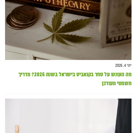
יוני 4, 2026
מה העונש על סחר בקנאביס בישראל בשנת 2026? מדריך
משפטי מעודכן