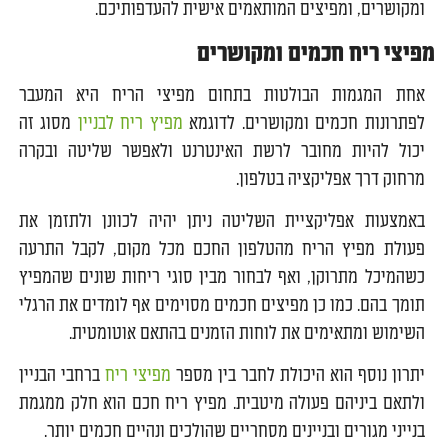
ומקושרים, ומפיצים המותאמים אישית להעדפותיכם.
מפיצי ריח חכמים ומקושרים
אחת המגמות הבולטות בתחום מפיצי הריח היא המעבר
לפתרונות חכמים ומקושרים. לדוגמא
מפיץ ריח לבניין
מסוג זה
יכול להיות מחובר לרשת האינטרנט ולאפשר שליטה ובקרה
מרחוק דרך אפליקציה בטלפון.
באמצעות אפליקציית השליטה ניתן יהיה לכוונן ולתזמן את
פעולת מפיץ הריח מהטלפון החכם מכל מקום, לקבל התרעה
כשהמיכל מתרוקן, ואף לבחור מבין סוגי ריחות שונים שהמפיץ
תומך בהם. כמו כן מפיצים חכמים מסוימים אף לומדים את הרגלי
השימוש ומתאימים את לוחות הזמנים בהתאם אוטומטית.
יתרון נוסף הוא היכולת לחבר בין מספר
מפיצי ריח
ברחבי הבניין
ולתאם ביניהם פעולה מיטבית. מפיץ ריח חכם הוא חלק ממגמת
בנייני מגורים ובניינים מסחריים שהולכים ונהיים חכמים יותר.