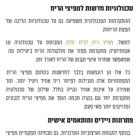
טכנולוגיות חדשות למפיצי הריח
ההתקדמות הטכנולוגית משפיעה גם על טכנולוגיות הליבה של
הפצת הריחות.
למשל,
מפיץ ריח לבית מלון
המבוסס על טכנולוגיה ננו
אטומיזציה מתקדמת מפזר את מולקולות הריח ביעילות מה
שמאפשר שחרור איטי וקבוע של הריח לאורך זמן.
כל אלו הן דוגמאות בלבד לחדשנות בתחום מפיצי הריח.
התפתחויות אלה מובילות לפיזור ריח אחיד ויעיל יותר, תוך
שמירה על איכות אוויר נקייה בחלל. שילוב של טכנולוגיה
מתקדמת יחד עם בקרה חכמה הופך את מפיצי הריח לנבונים
ומדויקים יותר מאי פעם.
פתרונות ניידים ומותאמים אישית
בנוסף למגמות העיצוביות העדכניות, גם מבחינה תפקודית מפיצי