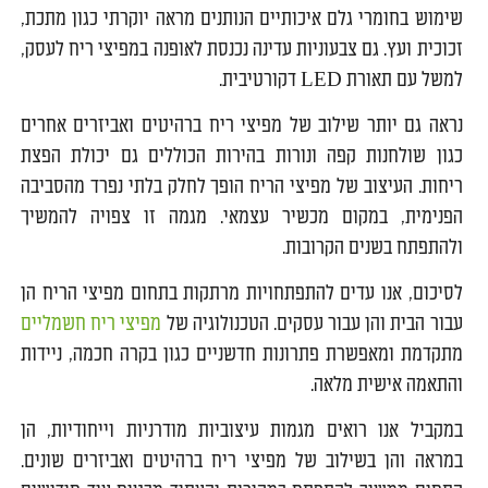
שימוש בחומרי גלם איכותיים הנותנים מראה יוקרתי כגון מתכת,
זכוכית ועץ. גם צבעוניות עדינה נכנסת לאופנה במפיצי ריח לעסק,
למשל עם תאורת LED דקורטיבית.
נראה גם יותר שילוב של מפיצי ריח ברהיטים ואביזרים אחרים
כגון שולחנות קפה ונורות בהירות הכוללים גם יכולת הפצת
ריחות. העיצוב של מפיצי הריח הופך לחלק בלתי נפרד מהסביבה
הפנימית, במקום מכשיר עצמאי. מגמה זו צפויה להמשיך
ולהתפתח בשנים הקרובות.
לסיכום, אנו עדים להתפתחויות מרתקות בתחום מפיצי הריח הן
עבור הבית והן עבור עסקים. הטכנולוגיה של
מפיצי ריח חשמליים
מתקדמת ומאפשרת פתרונות חדשניים כגון בקרה חכמה, ניידות
והתאמה אישית מלאה.
במקביל אנו רואים מגמות עיצוביות מודרניות וייחודיות, הן
במראה והן בשילוב של מפיצי ריח ברהיטים ואביזרים שונים.