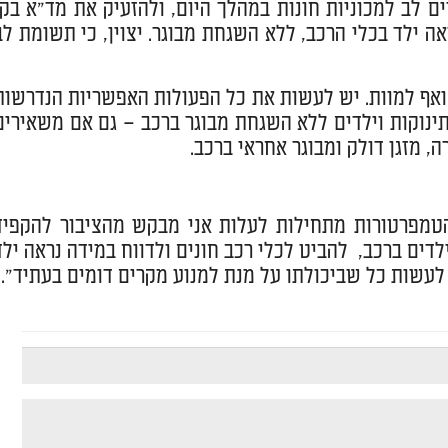
 לב למכוניות חונות במהלך היום, ולהזעיק את מד"א בקו
ו נראה ילד בכלי הרכב, ללא השגחת מבוגר. יצוין, כי תשומת לב
ואף למוות. יש לעשות את כל הפעולות האפשריות הנדרשות
 תינוקות וילדים ללא השגחת מבוגר ברכב – גם אם משאירים
, מזגן דולק ומבוגר אחראי ברכב.
שהטמפרטורות מתחילות לעלות אני מבקש מהציבור להקפיד
ים ברכב, להביט לכלי רכב חונים ולדווח במידה נראה ילד
לעשות כל שביכולתו על מנת למנוע מקרים דומים בעתיד".