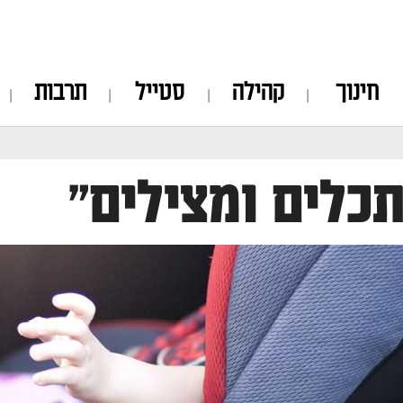
חינוך
קהילה
סטייל
תרבות
כלים ומצילים"