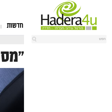
חדשות
"מסת