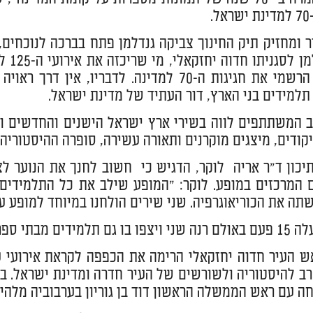
.
 ומחזיק תיק החינוך צביקה גנדלמן פתח בברכה לנוכחים,
פנה 
למידים בני הארץ, דור העתיד של מדינת ישראל.
 המשתתפים לווה בשירי ארץ ישראל הישנים והחדשים וה
יקודים, מיצגים מוקרנים ותאורה עשירה, סופרה ההיסטוריה
יכון ד"ר אריה לוקר, הדגיש כי חשוב לחנך את הנוער לצי
 המרכזים במופע. לוקר: "המופע שילב את כל התלמידים
תה את הכוריאוגרפיה. שני שירים הולחנו במיוחד למופע על-
י ספר בעיר וגם הקהל הרחב.
ש העיר חדוה יחזקאלי הרימה את הכפפה לקראת אירועי 
רב להיסטוריה ולשורשים של העיר חדרה ומדינת ישראל. 
חה עם ראש הממשלה הראשון דוד בן גוריון בערבוביה מלה