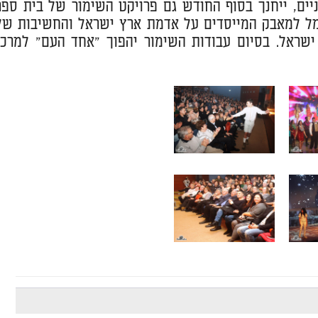
יים, ייחנך בסוף החודש גם פרויקט השימור של בית ספר
מל למאבק המייסדים על אדמת ארץ ישראל והחשיבות של
ישראל. בסיום עבודות השימור יהפוך "אחד העם" למרכז