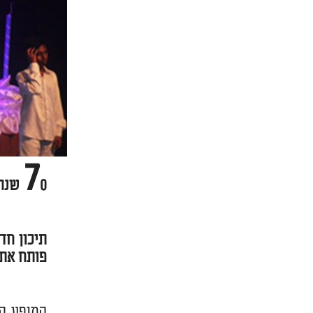
7
0 שנה בתמונות ריקוד ושיר
תיכון חד
פותח את אירו