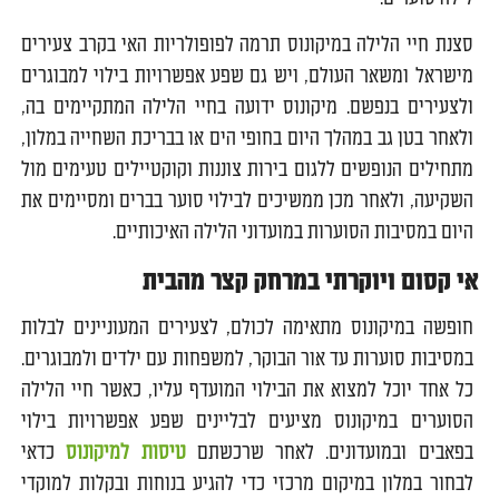
סצנת חיי הלילה במיקונוס תרמה לפופולריות האי בקרב צעירים
מישראל ומשאר העולם, ויש גם שפע אפשרויות בילוי למבוגרים
ולצעירים בנפשם. מיקונוס ידועה בחיי הלילה המתקיימים בה,
ולאחר בטן גב במהלך היום בחופי הים או בבריכת השחייה במלון,
מתחילים הנופשים ללגום בירות צוננות וקוקטיילים טעימים מול
השקיעה, ולאחר מכן ממשיכים לבילוי סוער בברים ומסיימים את
היום במסיבות הסוערות במועדוני הלילה האיכותיים.
אי קסום ויוקרתי במרחק קצר מהבית
חופשה במיקונוס מתאימה לכולם, לצעירים המעוניינים לבלות
במסיבות סוערות עד אור הבוקר, למשפחות עם ילדים ולמבוגרים.
כל אחד יוכל למצוא את הבילוי המועדף עליו, כאשר חיי הלילה
הסוערים במיקונוס מציעים לבליינים שפע אפשרויות בילוי
בפאבים ובמועדונים. לאחר שרכשתם
טיסות למיקונוס
כדאי
לבחור במלון במיקום מרכזי כדי להגיע בנוחות ובקלות למוקדי