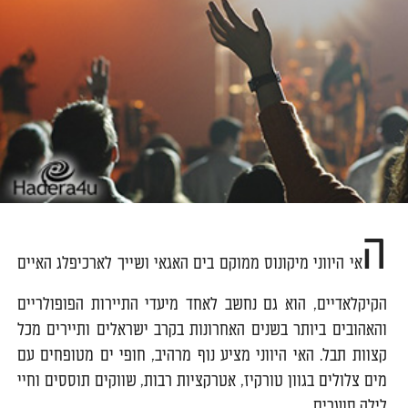
ה
אי היווני מיקונוס ממוקם בים האגאי ושייך לארכיפלג האיים
הקיקלאדיים, הוא גם נחשב לאחד מיעדי התיירות הפופולריים
והאהובים ביותר בשנים האחרונות בקרב ישראלים ותיירים מכל
קצוות תבל. האי היווני מציע נוף מרהיב, חופי ים מטופחים עם
מים צלולים בגוון טורקיז, אטרקציות רבות, שווקים תוססים וחיי
לילה סוערים.