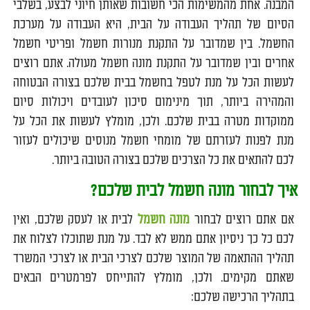
המבנה. אחת מהמשימות הכי חשובות שאותן חיוני לבצע, בשלבי
הסיום של תהליך העבודה על הבית, היא העבודה על מערכת
החשמל. בין שמדובר על התקנת מנורות חשמל ופריטי חשמל
אחרים ובין שמדובר על התקנת מונה חשמל מעולה. אתם רוצים
לעשות הכל על מנת לטפל בחשמל בבית שלכם בצורה הבטוחה
והמהירה ביותר, תוך מינימום סיכון לעובדים ויכולות סיום
ממוקדות מטרה בבית שלכם. ולכן, מומלץ לעשות את הכל על
מנת לפנות לעזרתם של מומחי חשמל מנוסים שיכולים לעזור
לכם להתאים את כל הצרכים שלכם בצורה הטובה ביותר.
איך לבחור מונה חשמל לבית שלכם?
אם אתם רוצים לבחור
מונה חשמל
לבית או לעסק שלכם, ואין
לכם כל כך ניסיון אתם ממש לא לבד. על מנת שתוכלו לצלוח את
תהליך ההתאמה של המוצר שלכם לצרכי הבית או לצרכי המשרד
שאתם מקימים. ולכן, מומלץ להתייחס לפרמטרים הבאים
בתהליך הרכישה שלכם: