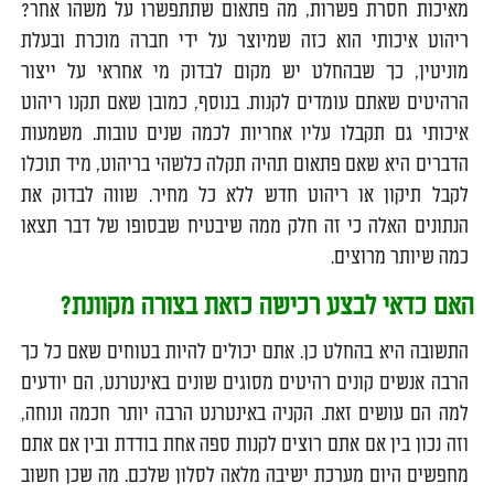
מאיכות חסרת פשרות, מה פתאום שתתפשרו על משהו אחר?
ריהוט איכותי הוא כזה שמיוצר על ידי חברה מוכרת ובעלת
מוניטין, כך שבהחלט יש מקום לבדוק מי אחראי על ייצור
הרהיטים שאתם עומדים לקנות. בנוסף, כמובן שאם תקנו ריהוט
איכותי גם תקבלו עליו אחריות לכמה שנים טובות. משמעות
הדברים היא שאם פתאום תהיה תקלה כלשהי בריהוט, מיד תוכלו
לקבל תיקון או ריהוט חדש ללא כל מחיר. שווה לבדוק את
הנתונים האלה כי זה חלק ממה שיבטיח שבסופו של דבר תצאו
כמה שיותר מרוצים.
האם כדאי לבצע רכישה כזאת בצורה מקוונת?
התשובה היא בהחלט כן. אתם יכולים להיות בטוחים שאם כל כך
הרבה אנשים קונים רהיטים מסוגים שונים באינטרנט, הם יודעים
למה הם עושים זאת. הקניה באינטרנט הרבה יותר חכמה ונוחה,
וזה נכון בין אם אתם רוצים לקנות ספה אחת בודדת ובין אם אתם
מחפשים היום מערכת ישיבה מלאה לסלון שלכם. מה שכן חשוב