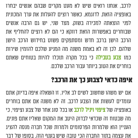
לרכב, אנחנו רואים שיש לא מעט מקרים שבהם אנשים יבחרו
באופציה הזאת. לדוגמא, כאשר רוצים להעלות את ערך המכונית
לפני הוצאתה למכירה בשוק. מצד שני, יש גם הרבה אנשים
שבוחרים באפשרות הזאת דווקא כי הם לא רוצים להחליף את
הרכב הישן ברכב חדש ומסתפקים פשוט בחידוש הרכב הישן
שלהם. לכן זה לא באמת משנה מה המניע שלכם להזמין שירות
כמו
צבע בטבילה
כי בכל מקרה תוכלו להיות בטוחים שאתם
בוחרים את הטוב ביותר עבור הרכב שלכם.
איפה כדאי לצבוע כך את הרכב?
אם יש משהו שחשוב לשים לב אליו, זו השאלה איפה בדיוק אתם
עומדים לעשות את הצבע לרכב. זה לא משנה אם אתם בוחרים
באופציה של
ציפוי ויניל לרכב
או בכל סוג אחר של צבע וציפוי, כי
מה שבטוח זה שכדאי לבדוק היטב את המקום שאליו אתם פונים.
העניין הוא שלמרות הפרסומים ולמרות שכל חברה מנסה להציג
את עצמה בתור החברה הכי טובה שיש בענף הזה, בסופו של דבר