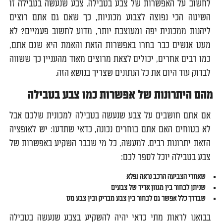
לחשוב על האפשרות של צבע בטבילה. צבע שנעשה בטבילה זו
השיטה הכי נפוצה לצבוע מכוניות, כך שאם גם אתם רוצים
ליהנות ממכונית יפה ומעוצבת יותר, מדוע לחשוב פעמיים? לא
מעט אנשים כבר בחרו באפשרות הזאת והאמת היא שגם אתם,
כמו רבים אחרים, יכולים לצאת מרוצים מאוד מהעניין כך ששווה
לבדוק עוד היום את כל הנתונים שצריך בנושא הזה.
מהם היתרונות של אפשרות כמו צבע בטבילה
אם אתם חושבים על צבע שנעשה בטבילה למכונית שלכם אבל
לא בטוחים האם אתם בוחרים נכונה, כדאי שתדעו: יש לאופציה
הזאת יתרונות רבים. למעשה, כל מי שכבר השקיע באפשרות של
צבע בטבילה יוכל לספר לכם:
שאחרי הצביעה הרכב נראה נפלא
שניתן לבחור בין מגוון אדיר של צבעים
שבדרך כלל אפשר גם לבחור בין צבע מבריק ובין צבע מט
בבואנו לראות מתי כדאי יהיה להשקיע בצבע שנעשה בטבילה