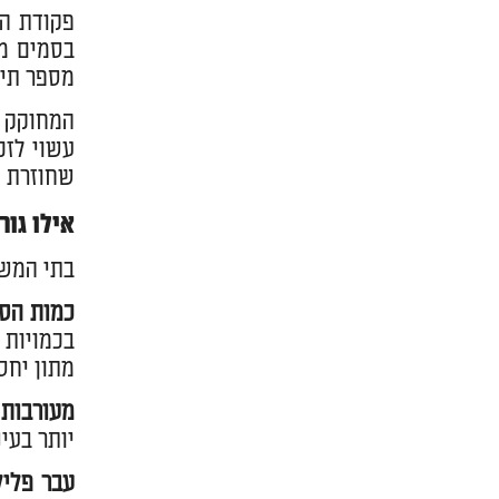
בסמים מס
מספר תיא
המחוקק מ
עשוי לזכ
שחוזרת 
אילו גו
בתי המשפ
כמות הס
בכמויות 
מתון יחס
מעורבות 
יותר בעי
עבר פליל