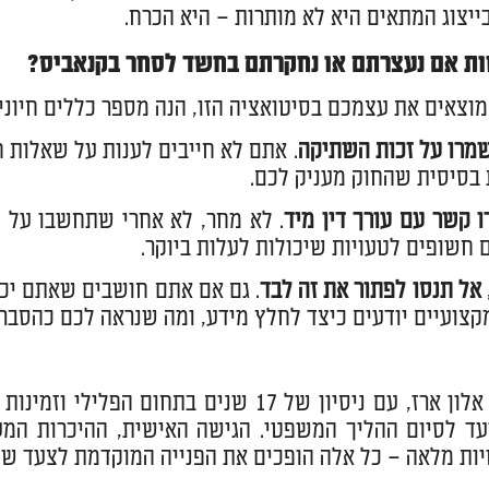
ייצוג המתאים היא לא מותרות – היא הכרח.
ת אם נעצרתם או נחקרתם בחשד לסחר בקנאביס?
וצאים את עצמכם בסיטואציה הזו, הנה מספר כללים חיוני
מרו על זכות השתיקה
. אתם לא חייבים לענות על שאלות ח
ת בסיסית שהחוק מעניק לכם.
ו קשר עם עורך דין מיד
. לא מחר, לא אחרי שתחשבו על ז
חשופים לטעויות שיכולות לעלות ביוקר.
אל תנסו לפתור את זה לבד
. גם אם אתם חושבים שאתם יכו
קצועיים יודעים כיצד לחלץ מידע, ומה שנראה לכם כהסבר 
ד לסיום ההליך המשפטי. הגישה האישית, ההיכרות המע
ות מלאה – כל אלה הופכים את הפנייה המוקדמת לצעד שי