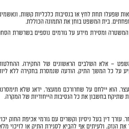
ות שפעלו תחת לחץ או בנסיבות כלכליות קשות, ונאשמים
פחתים. בית המשפט בוחן את התמונה הכוללת.
המשטרה ומסירת מידע על גורמים נוספים בשרשרת הסחר
המשפט – אלא השלבים הראשונים של החקירה. ההחלטות
ע על כל המשך התיק. הודעה שנמסרת בחקירה ללא ליווי
עצר. הוא יילחם על שחרורכם ממעצר, ידאג שלא תימסרנה
ת שתיקח בחשבון את כל הנסיבות הייחודיות של המקרה.
ורך דין בעל ניסיון וקשרים עם גורמי אכיפת החוק יכול
את הנזק, ולעיתים אף להביא לסגירת התיק או לזיכוי מלא.