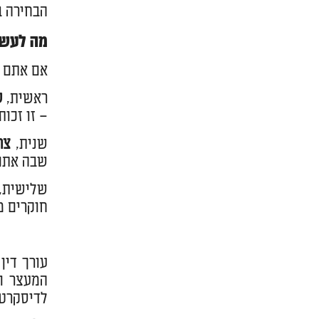
הבחירה ב
מה לעשו
אם אתם מ
ראשית,
ש
– זו זכו
שנית,
צר
שבה אתם 
שלישית,
חוקרים מ
המעצר וע
לדיסקרטי