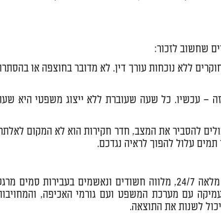
ים שחשוב לזכור:
וקרים ללא נוכחות עורך דין. לא מדובר בחוצפה או בהסתרה
ה – עכשיו. כל שעה שעוברת ללא ייצוג משפטי היא שעה
לים להסביר את המצב, חדר חקירות הוא לא המקום לאלתר.
תמים עלול להפוך לראיה נגדכם.
עורך דין אלון ארז, עם ניסיון של 17 שנים בתחום הפלילי וזמינות מלאה 24/7, מלווה חשודים ונאשמים בעבירות סמים מר
מיקה עם מערכת המשפט ועם גורמי האכיפה, והמחויבות
כול לשנות את התוצאה.