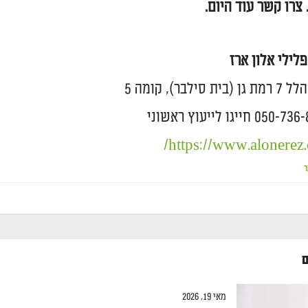
צרו קשר עוד היום.
פלילי אלון ארז
ית סילבר), קומה 5
https://www.alonerez.c
ר
ם
מאי 19, 2026