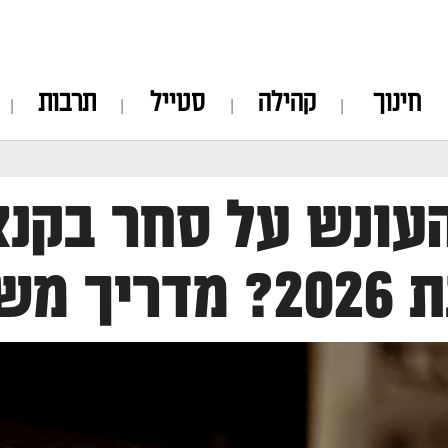
חינוך
קהילה
סטייל
תרבות
עונש על סחר בקנ
פטי מעודכן