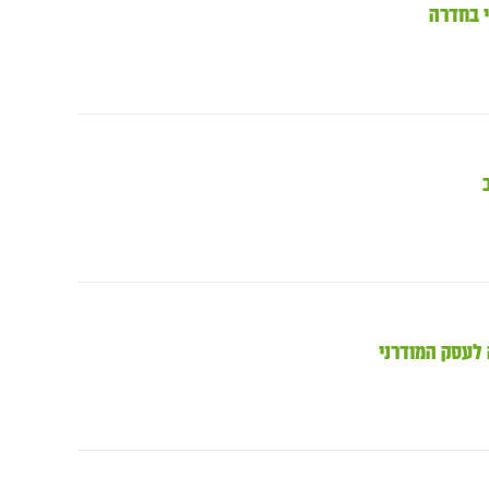
י בחדרה
 לעסק המודרני