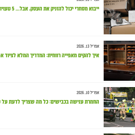
ייבוא מסחרי יכול להזניק את העסק, אבל… 5 טעויות שמעכבות לכם את הסחורה במכס
אפריל 13, 2026
איך להקים מאפייה רווחית: המדריך המלא לציוד אפ
אפריל 10, 2026
החמרת ענישה בכבישים: כל מה שצריך לדעת על עביר